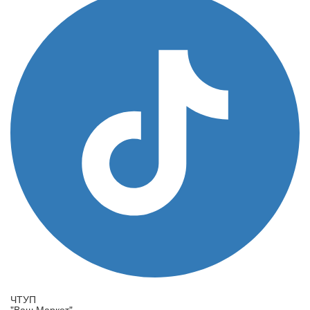
ЧТУП
"Ваш Маркет"