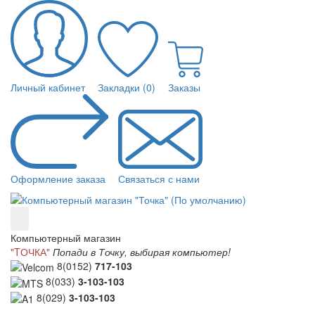
Личный кабинет
Закладки (0)
Заказы
Оформление заказа
Связаться с нами
Компьютерный магазин
"TОЧКА"
Попади в Точку, выбирая компьютер!
8(0152)
717-103
8(033)
3-103-103
8(029)
3-103-103