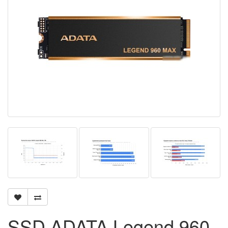
SSD ADATA Legend 960