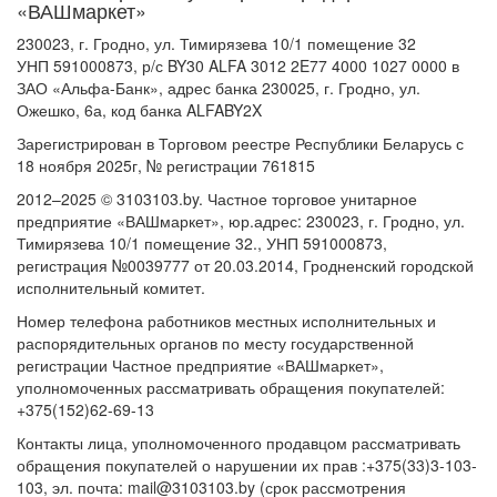
«ВАШмаркет»
230023, г. Гродно, ул. Тимирязева 10/1 помещение 32
УНП 591000873, р/с BY30 ALFA 3012 2E77 4000 1027 0000 в
ЗАО «Альфа-Банк», адрес банка 230025, г. Гродно, ул.
Ожешко, 6а, код банка ALFABY2X
Зарегистрирован в Торговом реестре Республики Беларусь с
18 ноября 2025г, № регистрации 761815
2012–2025 © 3103103.by. Частное торговое унитарное
предприятие «ВАШмаркет», юр.адрес: 230023, г. Гродно, ул.
Тимирязева 10/1 помещение 32., УНП 591000873,
регистрация №0039777 от 20.03.2014, Гродненский городской
исполнительный комитет.
Номер телефона работников местных исполнительных и
распорядительных органов по месту государственной
регистрации Частное предприятие «ВАШмаркет»,
уполномоченных рассматривать обращения покупателей:
+375(152)62-69-13
Контакты лица, уполномоченного продавцом рассматривать
обращения покупателей о нарушении их прав :+375(33)3-103-
103, эл. почта: mail@3103103.by (срок рассмотрения