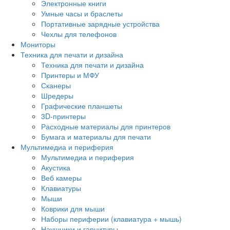
Электронные книги
Умные часы и браслеты
Портативные зарядные устройства
Чехлы для телефонов
Мониторы
Техника для печати и дизайна
Техника для печати и дизайна
Принтеры и МФУ
Сканеры
Шредеры
Графические планшеты
3D-принтеры
Расходные материалы для принтеров
Бумага и материалы для печати
Мультимедиа и периферия
Мультимедиа и периферия
Акустика
Веб камеры
Клавиатуры
Мыши
Коврики для мыши
Наборы периферии (клавиатура + мышь)
Наушники и гарнитуры