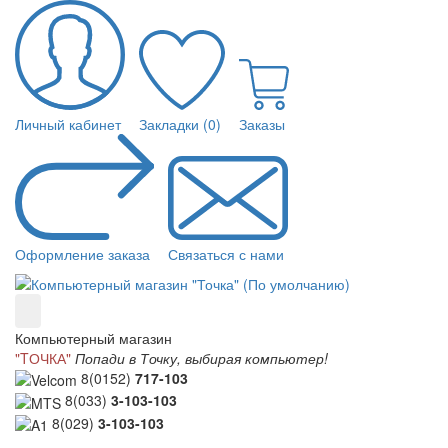
Личный кабинет
Закладки (0)
Заказы
Оформление заказа
Связаться с нами
Компьютерный магазин
"TОЧКА"
Попади в Точку, выбирая компьютер!
8(0152)
717-103
8(033)
3-103-103
8(029)
3-103-103