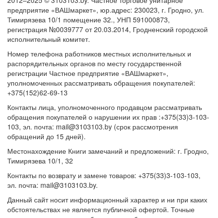
2012–2025 © 3103103.by. Частное торговое унитарное
предприятие «ВАШмаркет», юр.адрес: 230023, г. Гродно, ул.
Тимирязева 10/1 помещение 32., УНП 591000873,
регистрация №0039777 от 20.03.2014, Гродненский городской
исполнительный комитет.
Номер телефона работников местных исполнительных и
распорядительных органов по месту государственной
регистрации Частное предприятие «ВАШмаркет»,
уполномоченных рассматривать обращения покупателей:
+375(152)62-69-13
Контакты лица, уполномоченного продавцом рассматривать
обращения покупателей о нарушении их прав :+375(33)3-103-
103, эл. почта: mail@3103103.by (срок рассмотрения
обращений до 15 дней).
Местонахождение Книги замечаний и предложений: г. Гродно,
Тимирязева 10/1, 32
Контакты по возврату и замене товаров: +375(33)3-103-103,
эл. почта: mail@3103103.by.
Данный сайт носит информационный характер и ни при каких
обстоятельствах не является публичной офертой. Точные