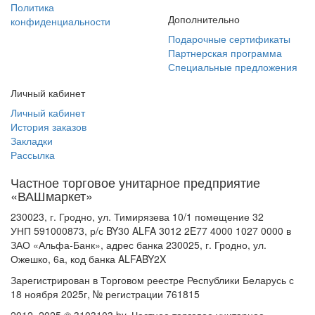
Политика
Дополнительно
конфиденциальности
Подарочные сертификаты
Партнерская программа
Специальные предложения
Личный кабинет
Личный кабинет
История заказов
Закладки
Рассылка
Частное торговое унитарное предприятие
«ВАШмаркет»
230023, г. Гродно, ул. Тимирязева 10/1 помещение 32
УНП 591000873, р/с BY30 ALFA 3012 2E77 4000 1027 0000 в
ЗАО «Альфа-Банк», адрес банка 230025, г. Гродно, ул.
Ожешко, 6а, код банка ALFABY2X
Зарегистрирован в Торговом реестре Республики Беларусь с
18 ноября 2025г, № регистрации 761815