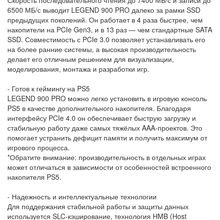
6500 МБ/с выводит LEGEND 900 PRO далеко за рамки SSD
предыдущих поколений. Он работает в 4 раза быстрее, чем
накопители на PCIe Gen3, и в 13 раз — чем стандартные SATA
SSD. Совместимость с PCIe 3.0 позволяет устанавливать его
на более ранние системы, а высокая производительность
делает его отличным решением для визуализации,
моделирования, монтажа и разработки игр.
- Готов к геймингу на PS5
LEGEND 900 PRO можно легко установить в игровую консоль
PS5 в качестве дополнительного накопителя. Благодаря
интерфейсу PCIe 4.0 он обеспечивает быструю загрузку и
стабильную работу даже самых тяжёлых AAA-проектов. Это
помогает устранить дефицит памяти и получить максимум от
игрового процесса.
*Обратите внимание: производительность в отдельных играх
может отличаться в зависимости от особенностей встроенного
накопителя PS5.
- Надежность и интеллектуальные технологии
Для поддержания стабильной работы и защиты данных
используется SLC-кэширование, технология HMB (Host