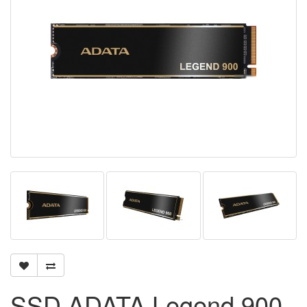
SSD ADATA Legend 900