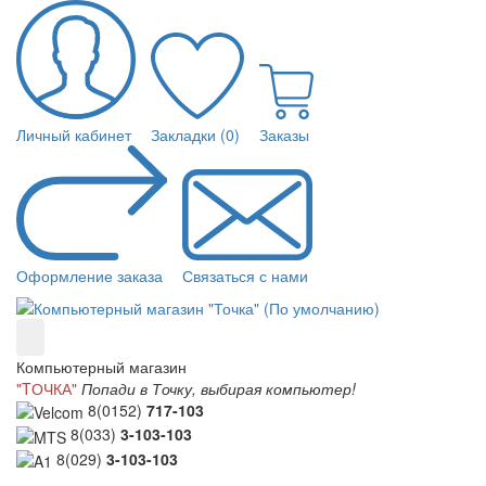
Личный кабинет
Закладки (0)
Заказы
Оформление заказа
Связаться с нами
Компьютерный магазин
"TОЧКА"
Попади в Точку, выбирая компьютер!
8(0152)
717-103
8(033)
3-103-103
8(029)
3-103-103