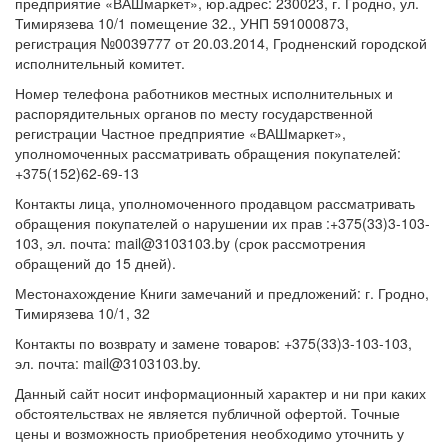
предприятие «ВАШмаркет», юр.адрес: 230023, г. Гродно, ул.
Тимирязева 10/1 помещение 32., УНП 591000873,
регистрация №0039777 от 20.03.2014, Гродненский городской
исполнительный комитет.
Номер телефона работников местных исполнительных и
распорядительных органов по месту государственной
регистрации Частное предприятие «ВАШмаркет»,
уполномоченных рассматривать обращения покупателей:
+375(152)62-69-13
Контакты лица, уполномоченного продавцом рассматривать
обращения покупателей о нарушении их прав :+375(33)3-103-
103, эл. почта: mail@3103103.by (срок рассмотрения
обращений до 15 дней).
Местонахождение Книги замечаний и предложений: г. Гродно,
Тимирязева 10/1, 32
Контакты по возврату и замене товаров: +375(33)3-103-103,
эл. почта: mail@3103103.by.
Данный сайт носит информационный характер и ни при каких
обстоятельствах не является публичной офертой. Точные
цены и возможность приобретения необходимо уточнить у