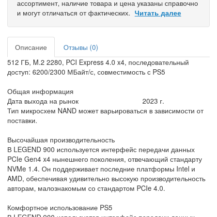
ассортимент, наличие товара и цена указаны справочно
и могут отличаться от фактических.
Читать далее
Описание
Отзывы (0)
512 ГБ, M.2 2280, PCI Express 4.0 x4, последовательный
доступ: 6200/2300 МБайт/с, совместимость с PS5
Общая информация
Дата выхода на рынок
2023 г.
Тип микросхем NAND может варьироваться в зависимости от
поставки.
Высочайшая производительность
В LEGEND 900 используется интерфейс передачи данных
PCIe Gen4 x4 нынешнего поколения, отвечающий стандарту
NVMe 1.4. Он поддерживает последние платформы Intel и
AMD, обеспечивая удивительно высокую производительность
авторам, малознакомым со стандартом PCIe 4.0.
Комфортное использование PS5
В LEGEND 900 используется интерфейс передачи данных