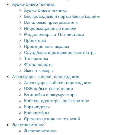
Аудио-Видео техника
Аудио-Видео техника
Беспроводные и портативные колонки
Виниловые проигрыватели
Информационные панели
Медиаплееры и ТВ-приставки
Проекторы
Проекционные экраны
Саундбары и домашние кинотеатры
Телевизоры
Фотоаппараты
Экшен-камеры
Аксессуары, кабели, переходники
Аксессуары, кабели, переходники
USB-хабы и док-станции
Батарейки и аккумуляторы
Кабели, адаптеры, разветвители
Карт-ридеры
Кронштейны
Средства ухода за техникой
Электропитание
Электропитание