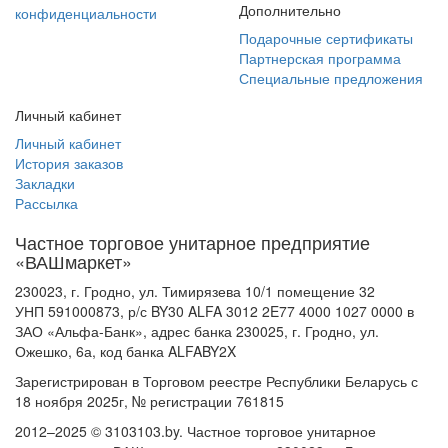
Дополнительно
конфиденциальности
Подарочные сертификаты
Партнерская программа
Специальные предложения
Личный кабинет
Личный кабинет
История заказов
Закладки
Рассылка
Частное торговое унитарное предприятие
«ВАШмаркет»
230023, г. Гродно, ул. Тимирязева 10/1 помещение 32
УНП 591000873, р/с BY30 ALFA 3012 2E77 4000 1027 0000 в
ЗАО «Альфа-Банк», адрес банка 230025, г. Гродно, ул.
Ожешко, 6а, код банка ALFABY2X
Зарегистрирован в Торговом реестре Республики Беларусь с
18 ноября 2025г, № регистрации 761815
2012–2025 © 3103103.by. Частное торговое унитарное