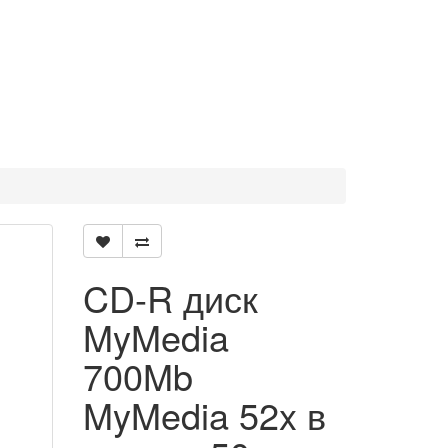
CD-R диск
MyMedia
700Mb
MyMedia 52x в