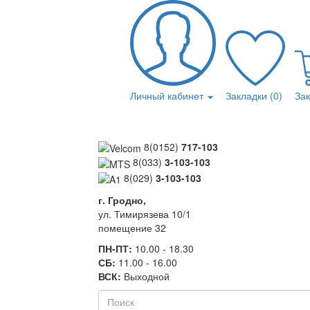
Личный кабинет
Закладки (0)
За
8(0152)
717-103
8(033)
3-103-103
8(029)
3-103-103
г. Гродно,
ул. Тимирязева 10/1
помещение 32
ПН-ПТ:
10.00 - 18.30
СБ:
11.00 - 16.00
ВСК:
Выходной