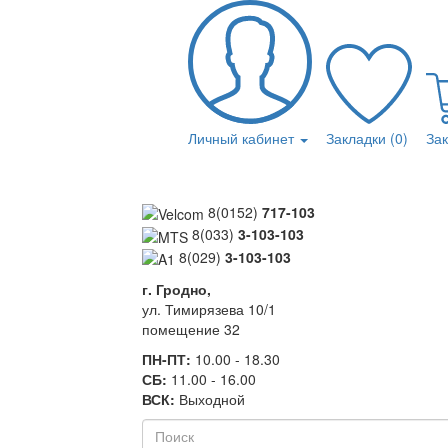
Личный кабинет
Закладки (0)
За
8(0152)
717-103
8(033)
3-103-103
8(029)
3-103-103
г. Гродно,
ул. Тимирязева 10/1
помещение 32
ПН-ПТ:
10.00 - 18.30
СБ:
11.00 - 16.00
ВСК:
Выходной