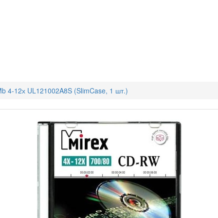
b 4-12х UL121002A8S (SlimCase, 1 шт.)