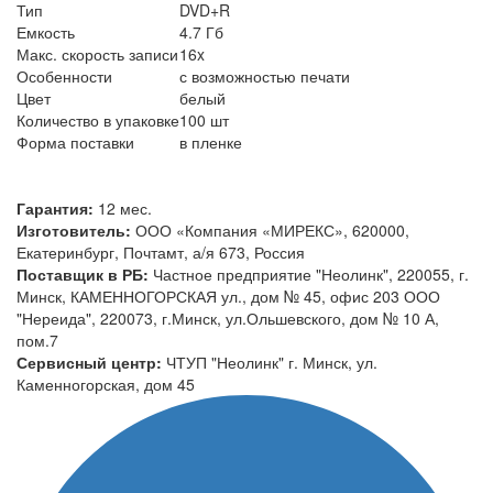
Тип
DVD+R
Емкость
4.7 Гб
Макс. скорость записи
16x
Особенности
с возможностью печати
Цвет
белый
Количество в упаковке
100 шт
Форма поставки
в пленке
Гарантия:
12 мес.
Изготовитель:
ООО «Компания «МИРЕКС», 620000,
Екатеринбург, Почтамт, а/я 673, Россия
Поставщик в РБ:
Частное предприятие "Неолинк", 220055, г.
Минск, КАМЕННОГОРСКАЯ ул., дом № 45, офис 203 ООО
"Нереида", 220073, г.Минск, ул.Ольшевского, дом № 10 А,
пом.7
Сервисный центр:
ЧТУП "Неолинк" г. Минск, ул.
Каменногорская, дом 45