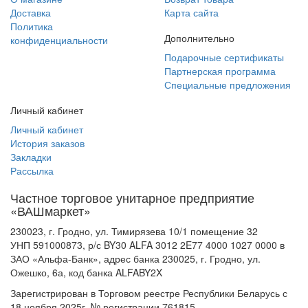
Доставка
Карта сайта
Политика
Дополнительно
конфиденциальности
Подарочные сертификаты
Партнерская программа
Специальные предложения
Личный кабинет
Личный кабинет
История заказов
Закладки
Рассылка
Частное торговое унитарное предприятие
«ВАШмаркет»
230023, г. Гродно, ул. Тимирязева 10/1 помещение 32
УНП 591000873, р/с BY30 ALFA 3012 2E77 4000 1027 0000 в
ЗАО «Альфа-Банк», адрес банка 230025, г. Гродно, ул.
Ожешко, 6а, код банка ALFABY2X
Зарегистрирован в Торговом реестре Республики Беларусь с
18 ноября 2025г, № регистрации 761815