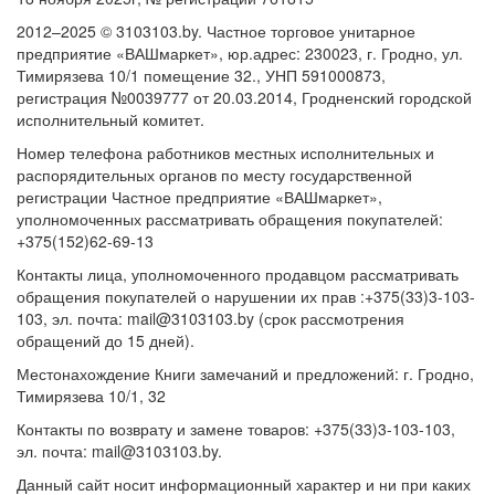
2012–2025 © 3103103.by. Частное торговое унитарное
предприятие «ВАШмаркет», юр.адрес: 230023, г. Гродно, ул.
Тимирязева 10/1 помещение 32., УНП 591000873,
регистрация №0039777 от 20.03.2014, Гродненский городской
исполнительный комитет.
Номер телефона работников местных исполнительных и
распорядительных органов по месту государственной
регистрации Частное предприятие «ВАШмаркет»,
уполномоченных рассматривать обращения покупателей:
+375(152)62-69-13
Контакты лица, уполномоченного продавцом рассматривать
обращения покупателей о нарушении их прав :+375(33)3-103-
103, эл. почта: mail@3103103.by (срок рассмотрения
обращений до 15 дней).
Местонахождение Книги замечаний и предложений: г. Гродно,
Тимирязева 10/1, 32
Контакты по возврату и замене товаров: +375(33)3-103-103,
эл. почта: mail@3103103.by.
Данный сайт носит информационный характер и ни при каких