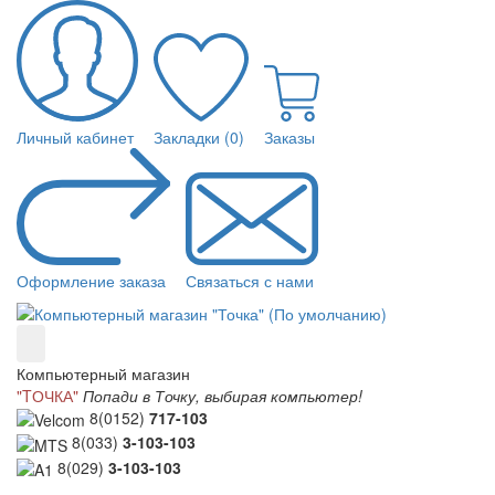
Личный кабинет
Закладки (0)
Заказы
Оформление заказа
Связаться с нами
Компьютерный магазин
"TОЧКА"
Попади в Точку, выбирая компьютер!
8(0152)
717-103
8(033)
3-103-103
8(029)
3-103-103