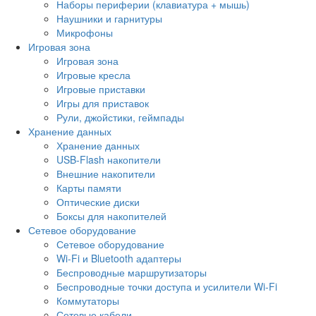
Наборы периферии (клавиатура + мышь)
Наушники и гарнитуры
Микрофоны
Игровая зона
Игровая зона
Игровые кресла
Игровые приставки
Игры для приставок
Рули, джойстики, геймпады
Хранение данных
Хранение данных
USB-Flash накопители
Внешние накопители
Карты памяти
Оптические диски
Боксы для накопителей
Сетевое оборудование
Сетевое оборудование
Wi-Fi и Bluetooth адаптеры
Беспроводные маршрутизаторы
Беспроводные точки доступа и усилители Wi-Fi
Коммутаторы
Сетевые кабели