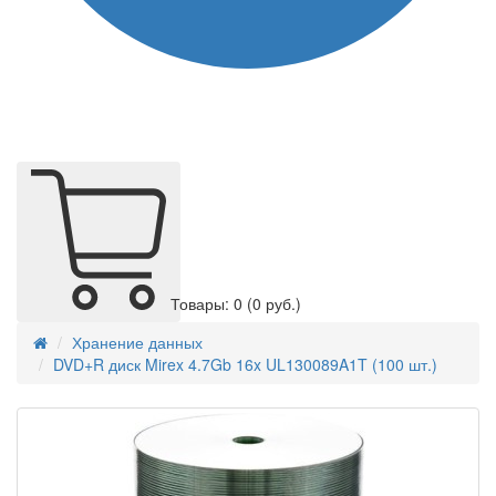
Товары: 0
(0 руб.)
Хранение данных
DVD+R диск Mirex 4.7Gb 16x UL130089A1T (100 шт.)