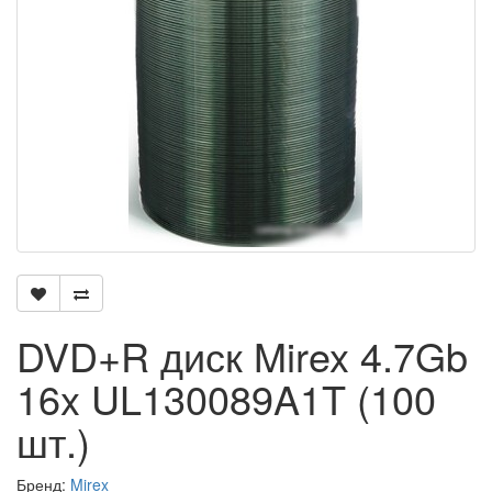
DVD+R диск Mirex 4.7Gb
16x UL130089A1T (100
шт.)
Бренд:
Mirex