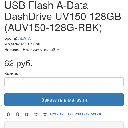
USB Flash A-Data
DashDrive UV150 128GB
(AUV150-128G-RBK)
Бренд:
ADATA
Модель: tch019680
Наличие: Наличие уточняйте
62 руб.
Кол-во
Заказать в магазин
Отзывы: 0
/
Оставить отзыв