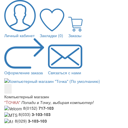
Личный кабинет
Закладки (0)
Заказы
Оформление заказа
Связаться с нами
Компьютерный магазин
"TОЧКА"
Попади в Точку, выбирая компьютер!
8(0152)
717-103
8(033)
3-103-103
8(029)
3-103-103