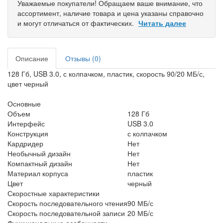
Уважаемые покупатели! Обращаем ваше внимание, что
ассортимент, наличие товара и цена указаны справочно
и могут отличаться от фактических.
Читать далее
Описание
Отзывы (0)
128 Гб, USB 3.0, с колпачком, пластик, скорость 90/20 МБ/с,
цвет черный
Основные
Объем
128 Гб
Интерфейс
USB 3.0
Конструкция
с колпачком
Кардридер
Нет
Необычный дизайн
Нет
Компактный дизайн
Нет
Материал корпуса
пластик
Цвет
черный
Скоростные характеристики
Скорость последовательного чтения
90 МБ/с
Скорость последовательной записи
20 МБ/с
Функциональные особенности