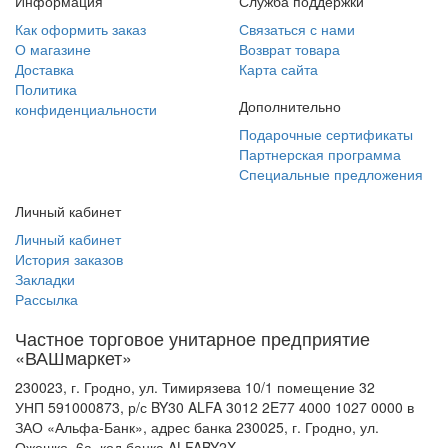
Информация
Служба поддержки
Как оформить заказ
Связаться с нами
О магазине
Возврат товара
Доставка
Карта сайта
Политика
Дополнительно
конфиденциальности
Подарочные сертификаты
Партнерская программа
Специальные предложения
Личный кабинет
Личный кабинет
История заказов
Закладки
Рассылка
Частное торговое унитарное предприятие
«ВАШмаркет»
230023, г. Гродно, ул. Тимирязева 10/1 помещение 32
УНП 591000873, р/с BY30 ALFA 3012 2E77 4000 1027 0000 в
ЗАО «Альфа-Банк», адрес банка 230025, г. Гродно, ул.
Ожешко, 6а, код банка ALFABY2X