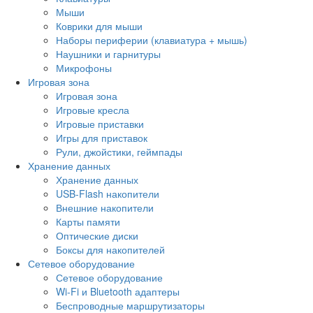
Мыши
Коврики для мыши
Наборы периферии (клавиатура + мышь)
Наушники и гарнитуры
Микрофоны
Игровая зона
Игровая зона
Игровые кресла
Игровые приставки
Игры для приставок
Рули, джойстики, геймпады
Хранение данных
Хранение данных
USB-Flash накопители
Внешние накопители
Карты памяти
Оптические диски
Боксы для накопителей
Сетевое оборудование
Сетевое оборудование
Wi-Fi и Bluetooth адаптеры
Беспроводные маршрутизаторы