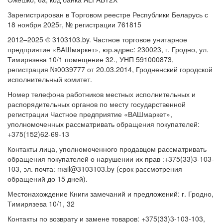
Зарегистрирован в Торговом реестре Республики Беларусь с
18 ноября 2025г, № регистрации 761815
2012–2025 © 3103103.by. Частное торговое унитарное
предприятие «ВАШмаркет», юр.адрес: 230023, г. Гродно, ул.
Тимирязева 10/1 помещение 32., УНП 591000873,
регистрация №0039777 от 20.03.2014, Гродненский городской
исполнительный комитет.
Номер телефона работников местных исполнительных и
распорядительных органов по месту государственной
регистрации Частное предприятие «ВАШмаркет»,
уполномоченных рассматривать обращения покупателей:
+375(152)62-69-13
Контакты лица, уполномоченного продавцом рассматривать
обращения покупателей о нарушении их прав :+375(33)3-103-
103, эл. почта: mail@3103103.by (срок рассмотрения
обращений до 15 дней).
Местонахождение Книги замечаний и предложений: г. Гродно,
Тимирязева 10/1, 32
Контакты по возврату и замене товаров: +375(33)3-103-103,