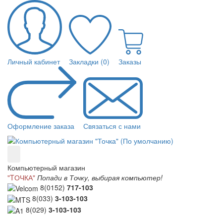
Личный кабинет
Закладки (0)
Заказы
Оформление заказа
Связаться с нами
Компьютерный магазин
"TОЧКА"
Попади в Точку, выбирая компьютер!
8(0152)
717-103
8(033)
3-103-103
8(029)
3-103-103