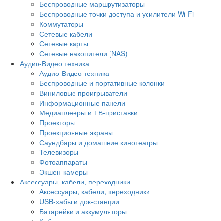
Беспроводные маршрутизаторы
Беспроводные точки доступа и усилители Wi-Fi
Коммутаторы
Сетевые кабели
Сетевые карты
Сетевые накопители (NAS)
Аудио-Видео техника
Аудио-Видео техника
Беспроводные и портативные колонки
Виниловые проигрыватели
Информационные панели
Медиаплееры и ТВ-приставки
Проекторы
Проекционные экраны
Саундбары и домашние кинотеатры
Телевизоры
Фотоаппараты
Экшен-камеры
Аксессуары, кабели, переходники
Аксессуары, кабели, переходники
USB-хабы и док-станции
Батарейки и аккумуляторы
Кабели, адаптеры, разветвители