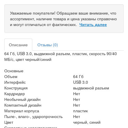
Уважаемые покупатели! Обращаем ваше внимание, что
ассортимент, наличие товара и цена указаны справочно
и могут отличаться от фактических.
Читать далее
Описание
Отзывы (0)
64 Гб, USB 3.0, выдвижной разъем, пластик, скорость 90/40
МБ/с, цвет черный/синий
Основные
Объем
64 Гб
Интерфейс
USB 3.0
Конструкция
выдвижной разъем
Кардридер
Нет
Необычный дизайн
Нет
Компактный дизайн
Нет
Материал корпуса
пластик
Пыле-, влаго-, ударопрочность
Нет
Цвет
черный, синий
Скоростные характеристики