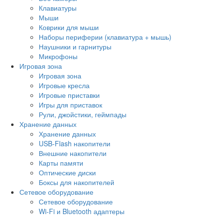
Клавиатуры
Мыши
Коврики для мыши
Наборы периферии (клавиатура + мышь)
Наушники и гарнитуры
Микрофоны
Игровая зона
Игровая зона
Игровые кресла
Игровые приставки
Игры для приставок
Рули, джойстики, геймпады
Хранение данных
Хранение данных
USB-Flash накопители
Внешние накопители
Карты памяти
Оптические диски
Боксы для накопителей
Сетевое оборудование
Сетевое оборудование
Wi-Fi и Bluetooth адаптеры