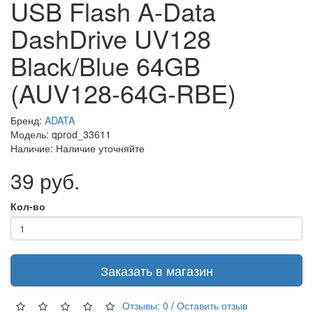
USB Flash A-Data
DashDrive UV128
Black/Blue 64GB
(AUV128-64G-RBE)
Бренд:
ADATA
Модель: qprod_33611
Наличие: Наличие уточняйте
39 руб.
Кол-во
Заказать в магазин
Отзывы: 0
/
Оставить отзыв