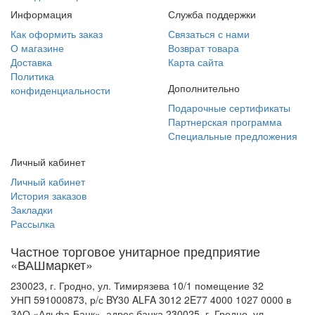
Информация
Служба поддержки
Как оформить заказ
Связаться с нами
О магазине
Возврат товара
Доставка
Карта сайта
Политика
Дополнительно
конфиденциальности
Подарочные сертификаты
Партнерская программа
Специальные предложения
Личный кабинет
Личный кабинет
История заказов
Закладки
Рассылка
Частное торговое унитарное предприятие
«ВАШмаркет»
230023, г. Гродно, ул. Тимирязева 10/1 помещение 32
УНП 591000873, р/с BY30 ALFA 3012 2E77 4000 1027 0000 в
ЗАО «Альфа-Банк», адрес банка 230025, г. Гродно, ул.