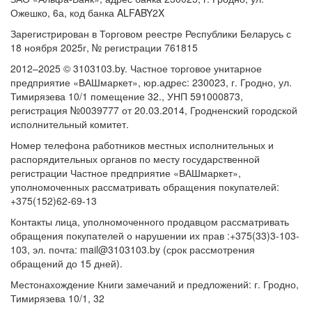
Ожешко, 6а, код банка ALFABY2X
Зарегистрирован в Торговом реестре Республики Беларусь с
18 ноября 2025г, № регистрации 761815
2012–2025 © 3103103.by. Частное торговое унитарное
предприятие «ВАШмаркет», юр.адрес: 230023, г. Гродно, ул.
Тимирязева 10/1 помещение 32., УНП 591000873,
регистрация №0039777 от 20.03.2014, Гродненский городской
исполнительный комитет.
Номер телефона работников местных исполнительных и
распорядительных органов по месту государственной
регистрации Частное предприятие «ВАШмаркет»,
уполномоченных рассматривать обращения покупателей:
+375(152)62-69-13
Контакты лица, уполномоченного продавцом рассматривать
обращения покупателей о нарушении их прав :+375(33)3-103-
103, эл. почта: mail@3103103.by (срок рассмотрения
обращений до 15 дней).
Местонахождение Книги замечаний и предложений: г. Гродно,
Тимирязева 10/1, 32