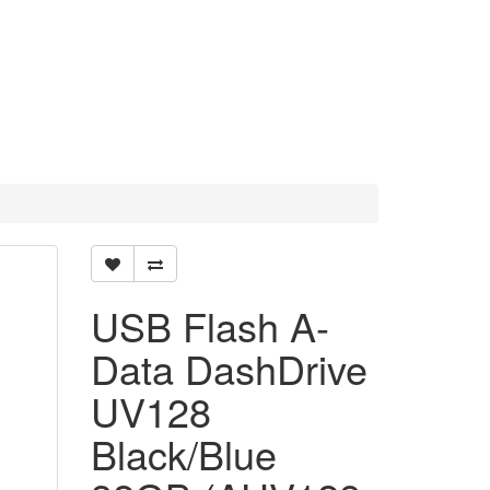
USB Flash A-
Data DashDrive
UV128
Black/Blue