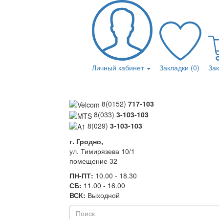
Личный кабинет
Закладки (0)
За
8(0152)
717-103
8(033)
3-103-103
8(029)
3-103-103
г. Гродно,
ул. Тимирязева 10/1
помещение 32
ПН-ПТ:
10.00 - 18.30
СБ:
11.00 - 16.00
ВСК:
Выходной