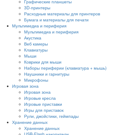
Графические планшеты
3D-принтеры
Расходные материалы для принтеров
Бумага и материалы для печати
Мультимедиа и периферия
Мультимедиа и периферия
Акустика
Веб камеры
Клавиатуры
Мыши
Коврики для мыши
Наборы периферии (клавиатура + мышь)
Наушники и гарнитуры
Микрофоны
Игровая зона
Игровая зона
Игровые кресла
Игровые приставки
Игры для приставок
Рули, джойстики, геймпады
Хранение данных
Хранение данных
USB-Flash накопители