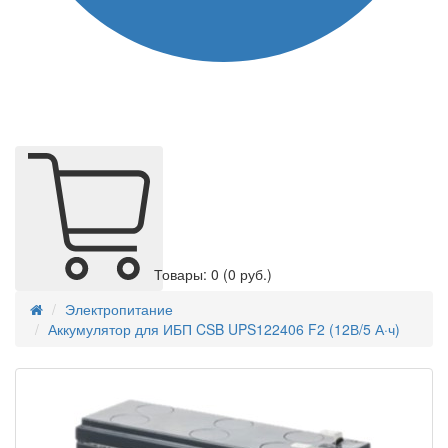
Товары: 0
(0 руб.)
Электропитание
Аккумулятор для ИБП CSB UPS122406 F2 (12В/5 А·ч)