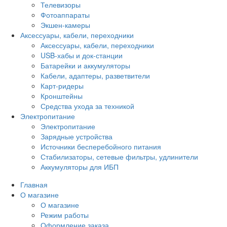
Телевизоры
Фотоаппараты
Экшен-камеры
Аксессуары, кабели, переходники
Аксессуары, кабели, переходники
USB-хабы и док-станции
Батарейки и аккумуляторы
Кабели, адаптеры, разветвители
Карт-ридеры
Кронштейны
Средства ухода за техникой
Электропитание
Электропитание
Зарядные устройства
Источники бесперебойного питания
Стабилизаторы, сетевые фильтры, удлинители
Аккумуляторы для ИБП
Главная
О магазине
О магазине
Режим работы
Оформление заказа