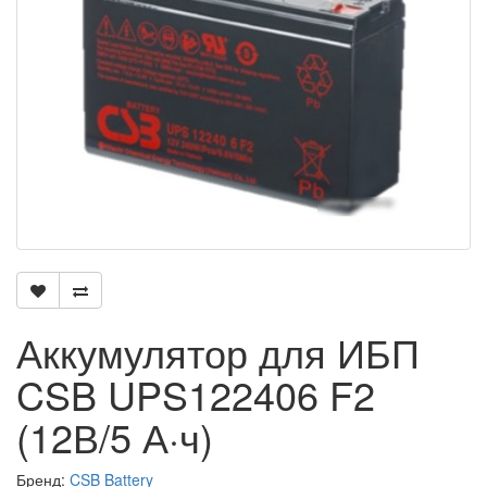
Аккумулятор для ИБП
CSB UPS122406 F2
(12В/5 А·ч)
Бренд:
CSB Battery