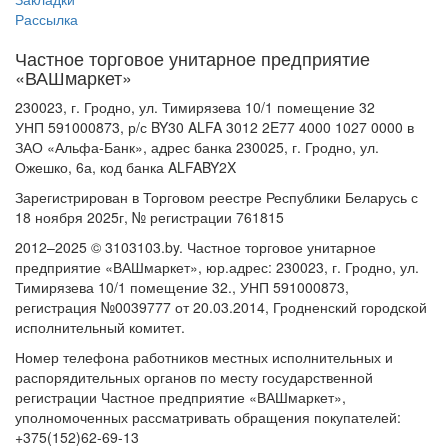
Рассылка
Частное торговое унитарное предприятие
«ВАШмаркет»
230023, г. Гродно, ул. Тимирязева 10/1 помещение 32
УНП 591000873, р/с BY30 ALFA 3012 2E77 4000 1027 0000 в
ЗАО «Альфа-Банк», адрес банка 230025, г. Гродно, ул.
Ожешко, 6а, код банка ALFABY2X
Зарегистрирован в Торговом реестре Республики Беларусь с
18 ноября 2025г, № регистрации 761815
2012–2025 © 3103103.by. Частное торговое унитарное
предприятие «ВАШмаркет», юр.адрес: 230023, г. Гродно, ул.
Тимирязева 10/1 помещение 32., УНП 591000873,
регистрация №0039777 от 20.03.2014, Гродненский городской
исполнительный комитет.
Номер телефона работников местных исполнительных и
распорядительных органов по месту государственной
регистрации Частное предприятие «ВАШмаркет»,
уполномоченных рассматривать обращения покупателей:
+375(152)62-69-13