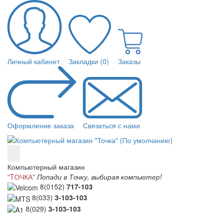
Личный кабинет
Закладки (0)
Заказы
Оформление заказа
Связаться с нами
Компьютерный магазин
"TОЧКА"
Попади в Точку, выбирая компьютер!
8(0152)
717-103
8(033)
3-103-103
8(029)
3-103-103