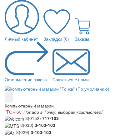
Личный кабинет
Закладки (0)
Заказы
Оформление заказа
Связаться с нами
Компьютерный магазин
"TОЧКА"
Попади в Точку, выбирая компьютер!
8(0152)
717-103
8(033)
3-103-103
8(029)
3-103-103