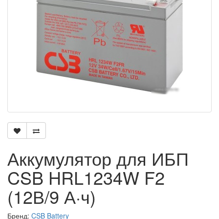
Аккумулятор для ИБП
CSB HRL1234W F2
(12В/9 А·ч)
Бренд:
CSB Battery