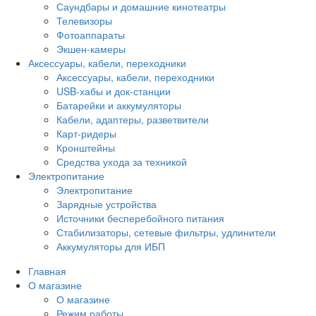
Саундбары и домашние кинотеатры
Телевизоры
Фотоаппараты
Экшен-камеры
Аксессуары, кабели, переходники
Аксессуары, кабели, переходники
USB-хабы и док-станции
Батарейки и аккумуляторы
Кабели, адаптеры, разветвители
Карт-ридеры
Кронштейны
Средства ухода за техникой
Электропитание
Электропитание
Зарядные устройства
Источники бесперебойного питания
Стабилизаторы, сетевые фильтры, удлинители
Аккумуляторы для ИБП
Главная
О магазине
О магазине
Режим работы