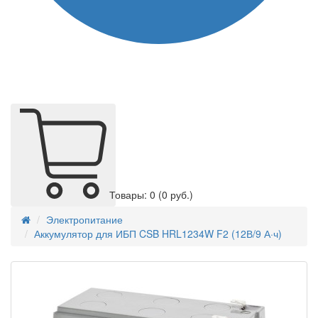
Товары: 0
(0 руб.)
Электропитание
Аккумулятор для ИБП CSB HRL1234W F2 (12В/9 А·ч)