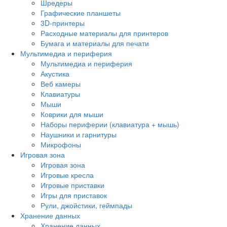
Шредеры
Графические планшеты
3D-принтеры
Расходные материалы для принтеров
Бумага и материалы для печати
Мультимедиа и периферия
Мультимедиа и периферия
Акустика
Веб камеры
Клавиатуры
Мыши
Коврики для мыши
Наборы периферии (клавиатура + мышь)
Наушники и гарнитуры
Микрофоны
Игровая зона
Игровая зона
Игровые кресла
Игровые приставки
Игры для приставок
Рули, джойстики, геймпады
Хранение данных
Хранение данных