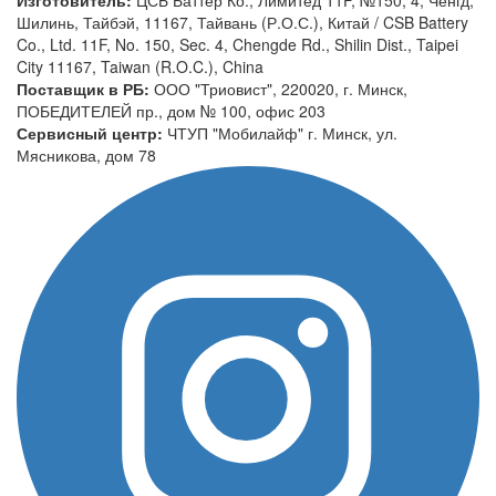
Шилинь, Тайбэй, 11167, Тайвань (Р.О.С.), Китай / CSB Battery
Co., Ltd. 11F, No. 150, Sec. 4, Chengde Rd., Shilin Dist., Taipei
City 11167, Taiwan (R.O.C.), China
Поставщик в РБ:
ООО "Триовист", 220020, г. Минск,
ПОБЕДИТЕЛЕЙ пр., дом № 100, офис 203
Сервисный центр:
ЧТУП "Мобилайф" г. Минск, ул.
Мясникова, дом 78