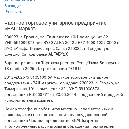
Закладки
Рассылка
Частное торговое унитарное предприятие
«ВАШмаркет»
230023, г. Гродно, ул. Тимирязева 10/1 помещение 32
УНП 591000873, р/с BY30 ALFA 3012 2E77 4000 1027 0000 в
ЗАО «Альфа-Банк», адрес банка 230025, г. Гродно, ул.
Ожешко, 6а, код банка ALFABY2X
Зарегистрирован в Торговом реестре Республики Беларусь с
18 ноября 2025г, № регистрации 761815
2012–2025 © 3103103.by. Частное торговое унитарное
предприятие «ВАШмаркет», юр.адрес: 230023, г. Гродно, ул.
Тимирязева 10/1 помещение 32., УНП 591000873,
регистрация №0039777 от 20.03.2014, Гродненский городской
исполнительный комитет.
Номер телефона работников местных исполнительных и
распорядительных органов по месту государственной
регистрации Частное предприятие «ВАШмаркет»,
уполномоченных рассматривать обращения покупателей: