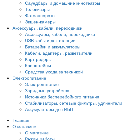
Саундбары и домашние кинотеатры
Телевизоры
Фотоаппараты
Экшен-камеры
Аксессуары, кабели, переходники
Аксессуары, кабели, переходники
USB-хабы и док-станции
Батарейки и аккумуляторы
Кабели, адаптеры, разветвители
Карт-ридеры
Кронштейны
Средства ухода за техникой
Электропитание
Электропитание
Зарядные устройства
Источники бесперебойного питания
Стабилизаторы, сетевые фильтры, удлинители
Аккумуляторы для ИБП
Главная
О магазине
О магазине
Режим работы