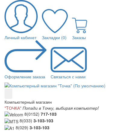
Личный кабинет
Закладки (0)
Заказы
Оформление заказа
Связаться с нами
Компьютерный магазин
"TОЧКА"
Попади в Точку, выбирая компьютер!
8(0152)
717-103
8(033)
3-103-103
8(029)
3-103-103