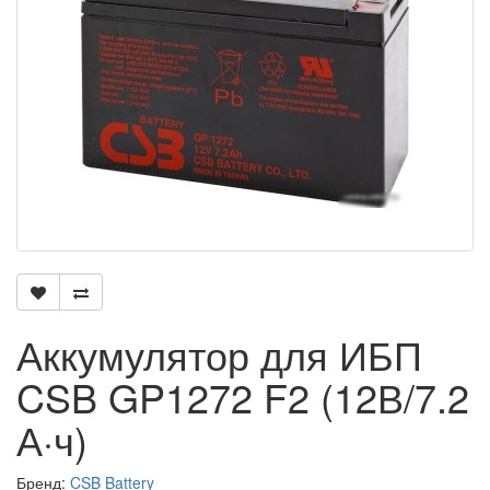
Аккумулятор для ИБП
CSB GP1272 F2 (12В/7.2
А·ч)
Бренд:
CSB Battery