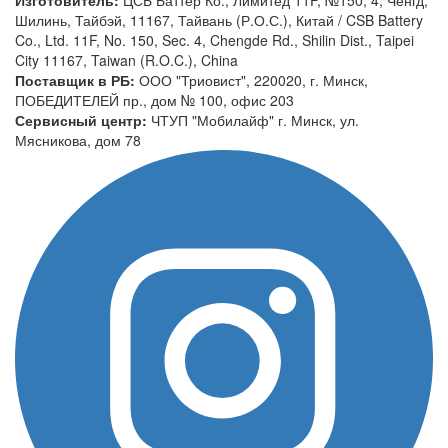
Шилинь, Тайбэй, 11167, Тайвань (Р.О.С.), Китай / CSB Battery
Co., Ltd. 11F, No. 150, Sec. 4, Chengde Rd., Shilin Dist., Taipei
City 11167, Taiwan (R.O.C.), China
Поставщик в РБ:
ООО "Триовист", 220020, г. Минск,
ПОБЕДИТЕЛЕЙ пр., дом № 100, офис 203
Сервисный центр:
ЧТУП "Мобилайф" г. Минск, ул.
Мясникова, дом 78