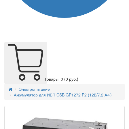
Товары: 0
(0 руб.)
Электропитание
Аккумулятор для ИБП CSB GP1272 F2 (12В/7.2 А·ч)