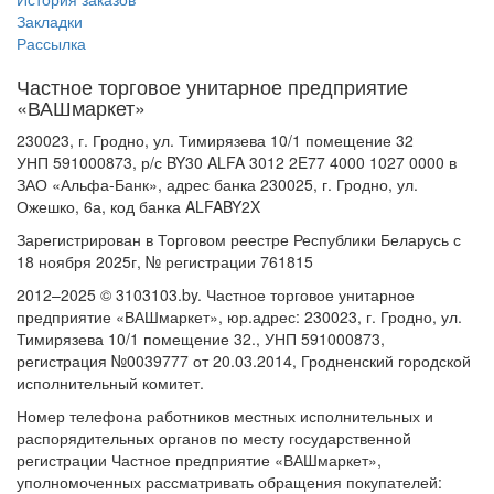
Закладки
Рассылка
Частное торговое унитарное предприятие
«ВАШмаркет»
230023, г. Гродно, ул. Тимирязева 10/1 помещение 32
УНП 591000873, р/с BY30 ALFA 3012 2E77 4000 1027 0000 в
ЗАО «Альфа-Банк», адрес банка 230025, г. Гродно, ул.
Ожешко, 6а, код банка ALFABY2X
Зарегистрирован в Торговом реестре Республики Беларусь с
18 ноября 2025г, № регистрации 761815
2012–2025 © 3103103.by. Частное торговое унитарное
предприятие «ВАШмаркет», юр.адрес: 230023, г. Гродно, ул.
Тимирязева 10/1 помещение 32., УНП 591000873,
регистрация №0039777 от 20.03.2014, Гродненский городской
исполнительный комитет.
Номер телефона работников местных исполнительных и
распорядительных органов по месту государственной
регистрации Частное предприятие «ВАШмаркет»,
уполномоченных рассматривать обращения покупателей: