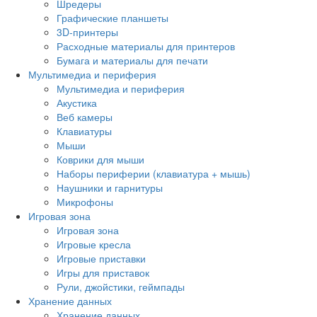
Шредеры
Графические планшеты
3D-принтеры
Расходные материалы для принтеров
Бумага и материалы для печати
Мультимедиа и периферия
Мультимедиа и периферия
Акустика
Веб камеры
Клавиатуры
Мыши
Коврики для мыши
Наборы периферии (клавиатура + мышь)
Наушники и гарнитуры
Микрофоны
Игровая зона
Игровая зона
Игровые кресла
Игровые приставки
Игры для приставок
Рули, джойстики, геймпады
Хранение данных
Хранение данных