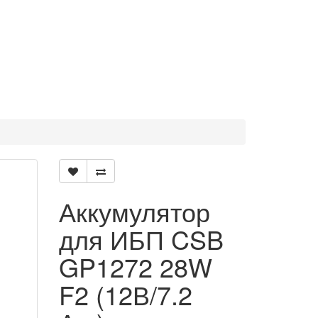
Аккумулятор
для ИБП CSB
GP1272 28W
F2 (12В/7.2