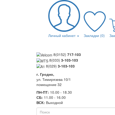
Личный кабинет
Закладки (0)
За
8(0152)
717-103
8(033)
3-103-103
8(029)
3-103-103
г. Гродно,
ул. Тимирязева 10/1
помещение 32
ПН-ПТ:
10.00 - 18.30
СБ:
11.00 - 16.00
ВСК:
Выходной