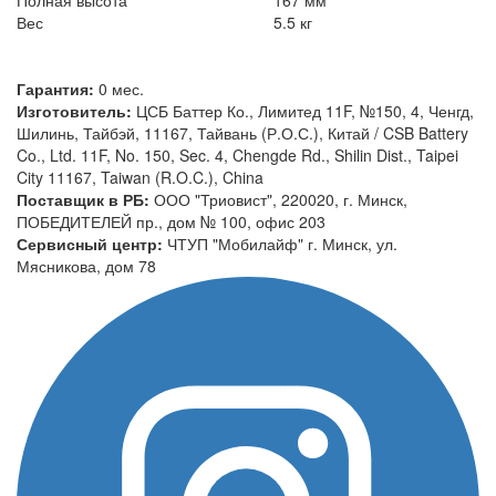
Вес
5.5 кг
Гарантия:
0 мес.
Изготовитель:
ЦСБ Баттер Ко., Лимитед 11F, №150, 4, Ченгд,
Шилинь, Тайбэй, 11167, Тайвань (Р.О.С.), Китай / CSB Battery
Co., Ltd. 11F, No. 150, Sec. 4, Chengde Rd., Shilin Dist., Taipei
City 11167, Taiwan (R.O.C.), China
Поставщик в РБ:
ООО "Триовист", 220020, г. Минск,
ПОБЕДИТЕЛЕЙ пр., дом № 100, офис 203
Сервисный центр:
ЧТУП "Мобилайф" г. Минск, ул.
Мясникова, дом 78