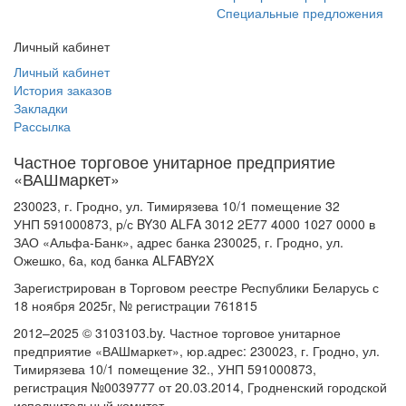
Специальные предложения
Личный кабинет
Личный кабинет
История заказов
Закладки
Рассылка
Частное торговое унитарное предприятие
«ВАШмаркет»
230023, г. Гродно, ул. Тимирязева 10/1 помещение 32
УНП 591000873, р/с BY30 ALFA 3012 2E77 4000 1027 0000 в
ЗАО «Альфа-Банк», адрес банка 230025, г. Гродно, ул.
Ожешко, 6а, код банка ALFABY2X
Зарегистрирован в Торговом реестре Республики Беларусь с
18 ноября 2025г, № регистрации 761815
2012–2025 © 3103103.by. Частное торговое унитарное
предприятие «ВАШмаркет», юр.адрес: 230023, г. Гродно, ул.
Тимирязева 10/1 помещение 32., УНП 591000873,
регистрация №0039777 от 20.03.2014, Гродненский городской
исполнительный комитет.