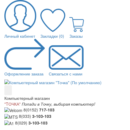
Личный кабинет
Закладки (0)
Заказы
Оформление заказа
Связаться с нами
Компьютерный магазин
"TОЧКА"
Попади в Точку, выбирая компьютер!
8(0152)
717-103
8(033)
3-103-103
8(029)
3-103-103