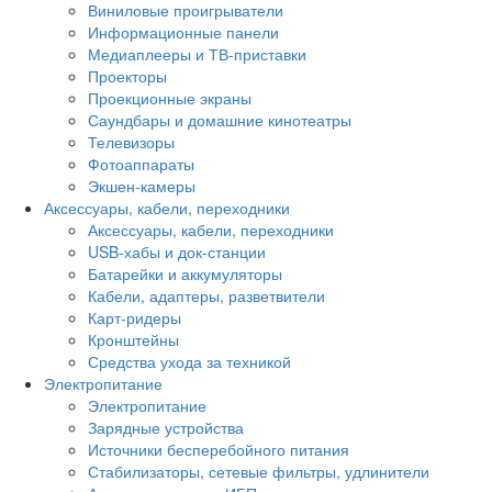
Виниловые проигрыватели
Информационные панели
Медиаплееры и ТВ-приставки
Проекторы
Проекционные экраны
Саундбары и домашние кинотеатры
Телевизоры
Фотоаппараты
Экшен-камеры
Аксессуары, кабели, переходники
Аксессуары, кабели, переходники
USB-хабы и док-станции
Батарейки и аккумуляторы
Кабели, адаптеры, разветвители
Карт-ридеры
Кронштейны
Средства ухода за техникой
Электропитание
Электропитание
Зарядные устройства
Источники бесперебойного питания
Стабилизаторы, сетевые фильтры, удлинители