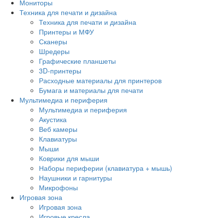
Мониторы
Техника для печати и дизайна
Техника для печати и дизайна
Принтеры и МФУ
Сканеры
Шредеры
Графические планшеты
3D-принтеры
Расходные материалы для принтеров
Бумага и материалы для печати
Мультимедиа и периферия
Мультимедиа и периферия
Акустика
Веб камеры
Клавиатуры
Мыши
Коврики для мыши
Наборы периферии (клавиатура + мышь)
Наушники и гарнитуры
Микрофоны
Игровая зона
Игровая зона
Игровые кресла