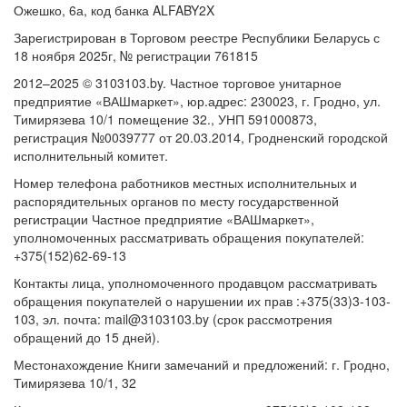
Ожешко, 6а, код банка ALFABY2X
Зарегистрирован в Торговом реестре Республики Беларусь с
18 ноября 2025г, № регистрации 761815
2012–2025 © 3103103.by. Частное торговое унитарное
предприятие «ВАШмаркет», юр.адрес: 230023, г. Гродно, ул.
Тимирязева 10/1 помещение 32., УНП 591000873,
регистрация №0039777 от 20.03.2014, Гродненский городской
исполнительный комитет.
Номер телефона работников местных исполнительных и
распорядительных органов по месту государственной
регистрации Частное предприятие «ВАШмаркет»,
уполномоченных рассматривать обращения покупателей:
+375(152)62-69-13
Контакты лица, уполномоченного продавцом рассматривать
обращения покупателей о нарушении их прав :+375(33)3-103-
103, эл. почта: mail@3103103.by (срок рассмотрения
обращений до 15 дней).
Местонахождение Книги замечаний и предложений: г. Гродно,
Тимирязева 10/1, 32