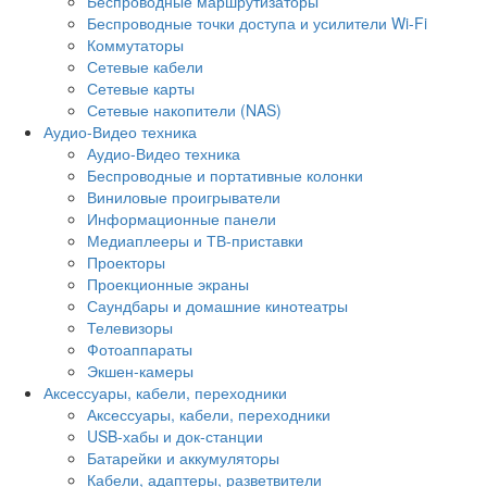
Беспроводные маршрутизаторы
Беспроводные точки доступа и усилители Wi-Fi
Коммутаторы
Сетевые кабели
Сетевые карты
Сетевые накопители (NAS)
Аудио-Видео техника
Аудио-Видео техника
Беспроводные и портативные колонки
Виниловые проигрыватели
Информационные панели
Медиаплееры и ТВ-приставки
Проекторы
Проекционные экраны
Саундбары и домашние кинотеатры
Телевизоры
Фотоаппараты
Экшен-камеры
Аксессуары, кабели, переходники
Аксессуары, кабели, переходники
USB-хабы и док-станции
Батарейки и аккумуляторы
Кабели, адаптеры, разветвители