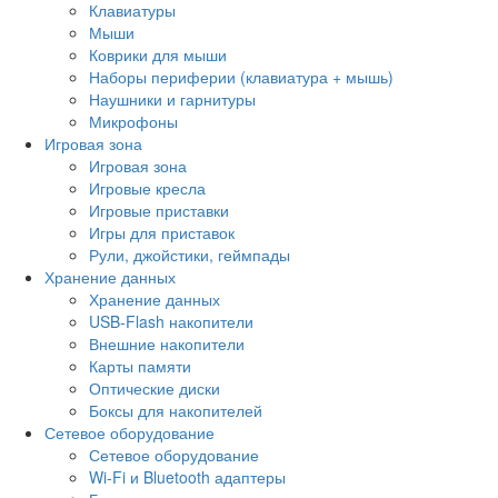
Клавиатуры
Мыши
Коврики для мыши
Наборы периферии (клавиатура + мышь)
Наушники и гарнитуры
Микрофоны
Игровая зона
Игровая зона
Игровые кресла
Игровые приставки
Игры для приставок
Рули, джойстики, геймпады
Хранение данных
Хранение данных
USB-Flash накопители
Внешние накопители
Карты памяти
Оптические диски
Боксы для накопителей
Сетевое оборудование
Сетевое оборудование
Wi-Fi и Bluetooth адаптеры