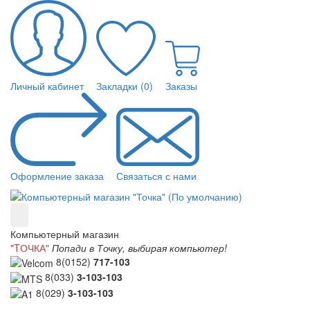
Личный кабинет
Закладки (0)
Заказы
Оформление заказа
Связаться с нами
Компьютерный магазин
"TОЧКА"
Попади в Точку, выбирая компьютер!
8(0152)
717-103
8(033)
3-103-103
8(029)
3-103-103