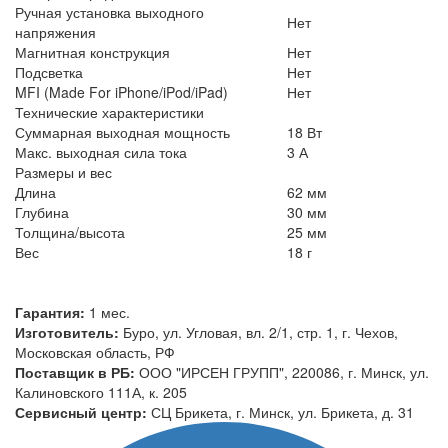
Ручная установка выходного
Нет
напряжения
Магнитная конструкция
Нет
Подсветка
Нет
MFI (Made For iPhone/iPod/iPad)
Нет
Технические характеристики
Суммарная выходная мощность
18 Вт
Макс. выходная сила тока
3 А
Размеры и вес
Длина
62 мм
Глубина
30 мм
Толщина/высота
25 мм
Вес
18 г
Гарантия:
1 мес.
Изготовитель:
Буро, ул. Угловая, вл. 2/1, стр. 1, г. Чехов,
Московская область, РФ
Поставщик в РБ:
ООО "ИРСЕН ГРУПП", 220086, г. Минск, ул.
Калиновского 111А, к. 205
Сервисный центр:
СЦ Брикета, г. Минск, ул. Брикета, д. 31