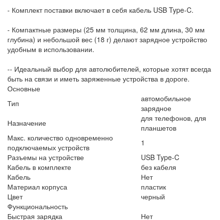
- Комплект поставки включает в себя кабель USB Type-C.
- Компактные размеры (25 мм толщина, 62 мм длина, 30 мм
глубина) и небольшой вес (18 г) делают зарядное устройство
удобным в использовании.
-- Идеальный выбор для автолюбителей, которые хотят всегда
быть на связи и иметь заряженные устройства в дороге.
Основные
автомобильное
Тип
зарядное
для телефонов, для
Назначение
планшетов
Макс. количество одновременно
1
подключаемых устройств
Разъемы на устройстве
USB Type-C
Кабель в комплекте
без кабеля
Кабель
Нет
Материал корпуса
пластик
Цвет
черный
Функциональность
Быстрая зарядка
Нет