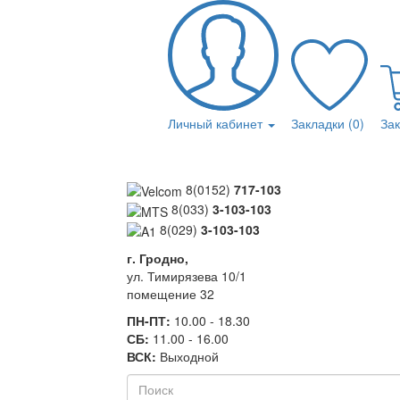
Личный кабинет
Закладки (0)
За
8(0152)
717-103
8(033)
3-103-103
8(029)
3-103-103
г. Гродно,
ул. Тимирязева 10/1
помещение 32
ПН-ПТ:
10.00 - 18.30
СБ:
11.00 - 16.00
ВСК:
Выходной