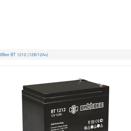
tBee BT 1212 (12В/12Ач)