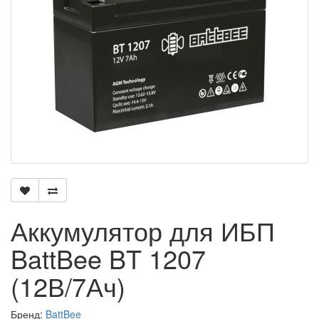
Аккумулятор для ИБП
BattBee BT 1207
(12В/7Ач)
Бренд:
BattBee