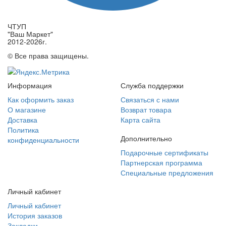
ЧТУП
"Ваш Маркет"
2012-2026г.
© Все права защищены.
Информация
Служба поддержки
Как оформить заказ
Связаться с нами
О магазине
Возврат товара
Доставка
Карта сайта
Политика
Дополнительно
конфиденциальности
Подарочные сертификаты
Партнерская программа
Специальные предложения
Личный кабинет
Личный кабинет
История заказов
Закладки