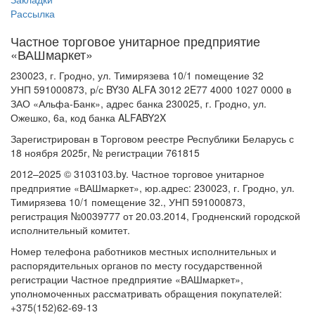
Рассылка
Частное торговое унитарное предприятие
«ВАШмаркет»
230023, г. Гродно, ул. Тимирязева 10/1 помещение 32
УНП 591000873, р/с BY30 ALFA 3012 2E77 4000 1027 0000 в
ЗАО «Альфа-Банк», адрес банка 230025, г. Гродно, ул.
Ожешко, 6а, код банка ALFABY2X
Зарегистрирован в Торговом реестре Республики Беларусь с
18 ноября 2025г, № регистрации 761815
2012–2025 © 3103103.by. Частное торговое унитарное
предприятие «ВАШмаркет», юр.адрес: 230023, г. Гродно, ул.
Тимирязева 10/1 помещение 32., УНП 591000873,
регистрация №0039777 от 20.03.2014, Гродненский городской
исполнительный комитет.
Номер телефона работников местных исполнительных и
распорядительных органов по месту государственной
регистрации Частное предприятие «ВАШмаркет»,
уполномоченных рассматривать обращения покупателей:
+375(152)62-69-13