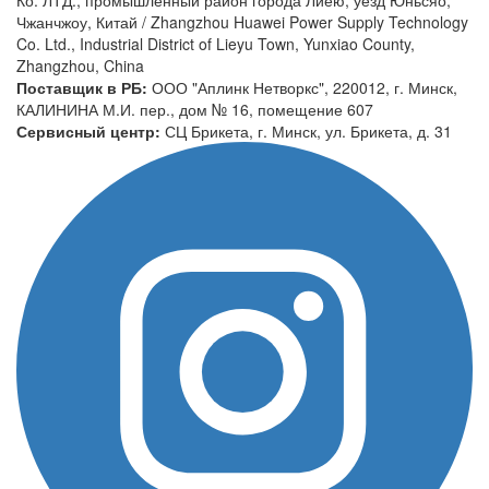
Чжанчжоу, Китай / Zhangzhou Huawei Power Supply Technology
Co. Ltd., Industrial District of Lieyu Town, Yunxiao County,
Zhangzhou, China
Поставщик в РБ:
ООО "Аплинк Нетворкс", 220012, г. Минск,
КАЛИНИНА М.И. пер., дом № 16, помещение 607
Сервисный центр:
СЦ Брикета, г. Минск, ул. Брикета, д. 31