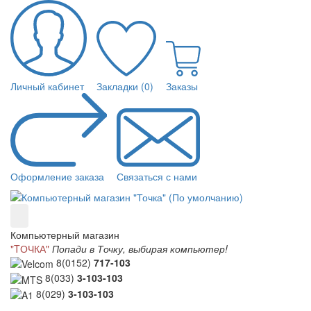
Личный кабинет
Закладки (0)
Заказы
Оформление заказа
Связаться с нами
Компьютерный магазин
"TОЧКА"
Попади в Точку, выбирая компьютер!
8(0152)
717-103
8(033)
3-103-103
8(029)
3-103-103