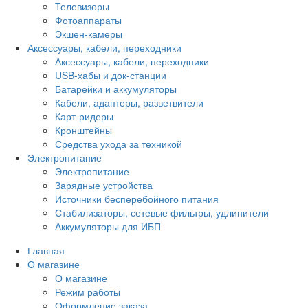
Телевизоры
Фотоаппараты
Экшен-камеры
Аксессуары, кабели, переходники
Аксессуары, кабели, переходники
USB-хабы и док-станции
Батарейки и аккумуляторы
Кабели, адаптеры, разветвители
Карт-ридеры
Кронштейны
Средства ухода за техникой
Электропитание
Электропитание
Зарядные устройства
Источники бесперебойного питания
Стабилизаторы, сетевые фильтры, удлинители
Аккумуляторы для ИБП
Главная
О магазине
О магазине
Режим работы
Оформление заказа