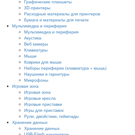
Графические планшеты
3D-принтеры
Расходные материалы для принтеров
Бумага и материалы для печати
Мультимедиа и периферия
Мультимедиа и периферия
Акустика
Веб камеры
Клавиатуры
Мыши
Коврики для мыши
Наборы периферии (клавиатура + мышь)
Наушники и гарнитуры
Микрофоны
Игровая зона
Игровая зона
Игровые кресла
Игровые приставки
Игры для приставок
Рули, джойстики, геймпады
Хранение данных
Хранение данных
USB-Flash накопители