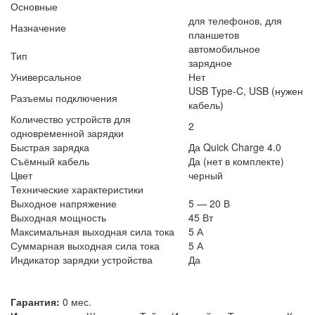
Основные
для телефонов, для
Назначение
планшетов
автомобильное
Тип
зарядное
Универсальное
Нет
USB Type-C, USB (нужен
Разъемы подключения
кабель)
Количество устройств для
2
одновременной зарядки
Быстрая зарядка
Да Quick Charge 4.0
Съёмный кабель
Да (нет в комплекте)
Цвет
черный
Технические характеристики
Выходное напряжение
5 — 20 В
Выходная мощность
45 Вт
Максимальная выходная сила тока
5 А
Суммарная выходная сила тока
5 А
Индикатор зарядки устройства
Да
Гарантия:
0 мес.