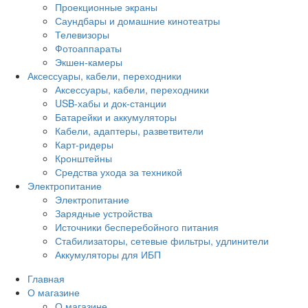
Проекционные экраны
Саундбары и домашние кинотеатры
Телевизоры
Фотоаппараты
Экшен-камеры
Аксессуары, кабели, переходники
Аксессуары, кабели, переходники
USB-хабы и док-станции
Батарейки и аккумуляторы
Кабели, адаптеры, разветвители
Карт-ридеры
Кронштейны
Средства ухода за техникой
Электропитание
Электропитание
Зарядные устройства
Источники бесперебойного питания
Стабилизаторы, сетевые фильтры, удлинители
Аккумуляторы для ИБП
Главная
О магазине
О магазине