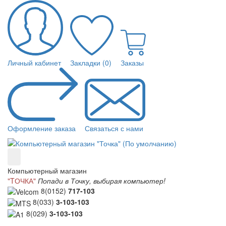
Личный кабинет
Закладки (0)
Заказы
Оформление заказа
Связаться с нами
Компьютерный магазин
"TОЧКА"
Попади в Точку, выбирая компьютер!
8(0152)
717-103
8(033)
3-103-103
8(029)
3-103-103