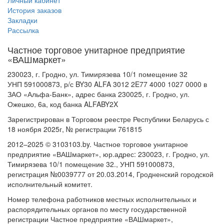
Личный кабинет
История заказов
Закладки
Рассылка
Частное торговое унитарное предприятие
«ВАШмаркет»
230023, г. Гродно, ул. Тимирязева 10/1 помещение 32
УНП 591000873, р/с BY30 ALFA 3012 2E77 4000 1027 0000 в
ЗАО «Альфа-Банк», адрес банка 230025, г. Гродно, ул.
Ожешко, 6а, код банка ALFABY2X
Зарегистрирован в Торговом реестре Республики Беларусь с
18 ноября 2025г, № регистрации 761815
2012–2025 © 3103103.by. Частное торговое унитарное
предприятие «ВАШмаркет», юр.адрес: 230023, г. Гродно, ул.
Тимирязева 10/1 помещение 32., УНП 591000873,
регистрация №0039777 от 20.03.2014, Гродненский городской
исполнительный комитет.
Номер телефона работников местных исполнительных и
распорядительных органов по месту государственной
регистрации Частное предприятие «ВАШмаркет»,