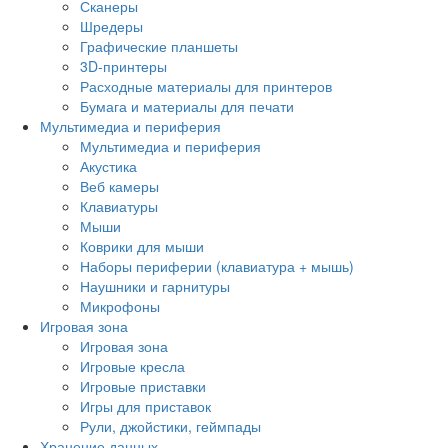
Сканеры
Шредеры
Графические планшеты
3D-принтеры
Расходные материалы для принтеров
Бумага и материалы для печати
Мультимедиа и периферия
Мультимедиа и периферия
Акустика
Веб камеры
Клавиатуры
Мыши
Коврики для мыши
Наборы периферии (клавиатура + мышь)
Наушники и гарнитуры
Микрофоны
Игровая зона
Игровая зона
Игровые кресла
Игровые приставки
Игры для приставок
Рули, джойстики, геймпады
Хранение данных