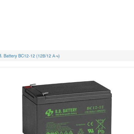
 Battery BC12-12 (12В/12 А·ч)