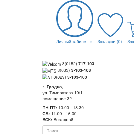
Личный кабинет
Закладки (0)
За
8(0152)
717-103
8(033)
3-103-103
8(029)
3-103-103
г. Гродно,
ул. Тимирязева 10/1
помещение 32
ПН-ПТ:
10.00 - 18.30
СБ:
11.00 - 16.00
ВСК:
Выходной