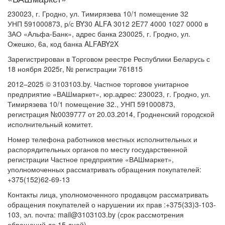
230023, г. Гродно, ул. Тимирязева 10/1 помещение 32
УНП 591000873, р/с BY30 ALFA 3012 2E77 4000 1027 0000 в
ЗАО «Альфа-Банк», адрес банка 230025, г. Гродно, ул.
Ожешко, 6а, код банка ALFABY2X
Зарегистрирован в Торговом реестре Республики Беларусь с
18 ноября 2025г, № регистрации 761815
2012–2025 © 3103103.by. Частное торговое унитарное
предприятие «ВАШмаркет», юр.адрес: 230023, г. Гродно, ул.
Тимирязева 10/1 помещение 32., УНП 591000873,
регистрация №0039777 от 20.03.2014, Гродненский городской
исполнительный комитет.
Номер телефона работников местных исполнительных и
распорядительных органов по месту государственной
регистрации Частное предприятие «ВАШмаркет»,
уполномоченных рассматривать обращения покупателей:
+375(152)62-69-13
Контакты лица, уполномоченного продавцом рассматривать
обращения покупателей о нарушении их прав :+375(33)3-103-
103, эл. почта: mail@3103103.by (срок рассмотрения
обращений до 15 дней).