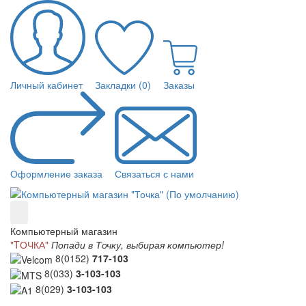
Личный кабинет
Закладки (0)
Заказы
Оформление заказа
Связаться с нами
Компьютерный магазин
"TОЧКА"
Попади в Точку, выбирая компьютер!
8(0152)
717-103
8(033)
3-103-103
8(029)
3-103-103