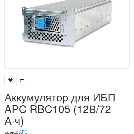
Аккумулятор для ИБП
APC RBC105 (12В/72
А·ч)
Бренд:
APC