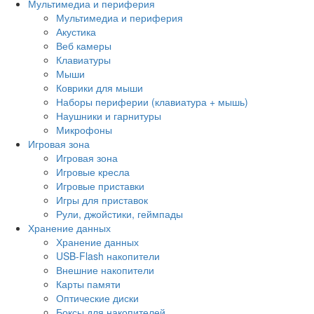
Мультимедиа и периферия
Мультимедиа и периферия
Акустика
Веб камеры
Клавиатуры
Мыши
Коврики для мыши
Наборы периферии (клавиатура + мышь)
Наушники и гарнитуры
Микрофоны
Игровая зона
Игровая зона
Игровые кресла
Игровые приставки
Игры для приставок
Рули, джойстики, геймпады
Хранение данных
Хранение данных
USB-Flash накопители
Внешние накопители
Карты памяти
Оптические диски
Боксы для накопителей