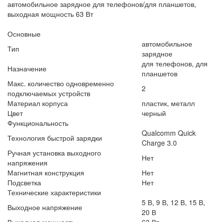
автомобильное зарядное для телефонов/для планшетов,
выходная мощность 63 Вт
Основные
автомобильное
Тип
зарядное
для телефонов, для
Назначение
планшетов
Макс. количество одновременно
2
подключаемых устройств
Материал корпуса
пластик, металл
Цвет
черный
Функциональность
Qualcomm Quick
Технология быстрой зарядки
Charge 3.0
Ручная установка выходного
Нет
напряжения
Магнитная конструкция
Нет
Подсветка
Нет
Технические характеристики
5 В, 9 В, 12 В, 15 В,
Выходное напряжение
20 В
Выходная мощность
63 Вт