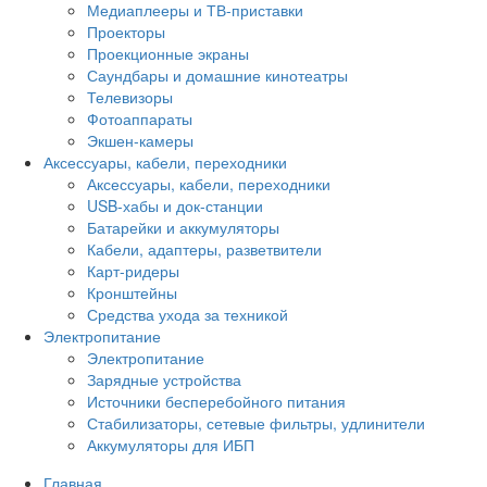
Медиаплееры и ТВ-приставки
Проекторы
Проекционные экраны
Саундбары и домашние кинотеатры
Телевизоры
Фотоаппараты
Экшен-камеры
Аксессуары, кабели, переходники
Аксессуары, кабели, переходники
USB-хабы и док-станции
Батарейки и аккумуляторы
Кабели, адаптеры, разветвители
Карт-ридеры
Кронштейны
Средства ухода за техникой
Электропитание
Электропитание
Зарядные устройства
Источники бесперебойного питания
Стабилизаторы, сетевые фильтры, удлинители
Аккумуляторы для ИБП
Главная