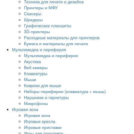
Техника для печати и дизайна
Принтеры и МФУ
Сканеры
Шредеры
Графические планшеты
3D-принтеры
Расходные материалы для принтеров
Бумага и материалы для печати
Мультимедиа и периферия
Мультимедиа и периферия
Акустика
Веб камеры
Клавиатуры
Мыши
Коврики для мыши
Наборы периферии (клавиатура + мышь)
Наушники и гарнитуры
Микрофоны
Игровая зона
Игровая зона
Игровые кресла
Игровые приставки
Игры для приставок