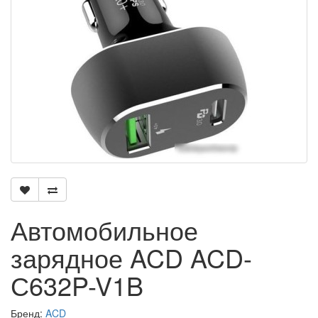
Автомобильное
зарядное ACD ACD-
С632P-V1B
Бренд:
ACD