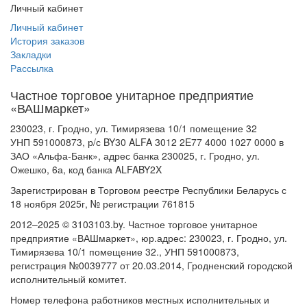
Личный кабинет
Личный кабинет
История заказов
Закладки
Рассылка
Частное торговое унитарное предприятие
«ВАШмаркет»
230023, г. Гродно, ул. Тимирязева 10/1 помещение 32
УНП 591000873, р/с BY30 ALFA 3012 2E77 4000 1027 0000 в
ЗАО «Альфа-Банк», адрес банка 230025, г. Гродно, ул.
Ожешко, 6а, код банка ALFABY2X
Зарегистрирован в Торговом реестре Республики Беларусь с
18 ноября 2025г, № регистрации 761815
2012–2025 © 3103103.by. Частное торговое унитарное
предприятие «ВАШмаркет», юр.адрес: 230023, г. Гродно, ул.
Тимирязева 10/1 помещение 32., УНП 591000873,
регистрация №0039777 от 20.03.2014, Гродненский городской
исполнительный комитет.
Номер телефона работников местных исполнительных и