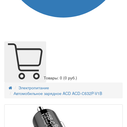
Товары: 0
(0 руб.)
Электропитание
Автомобильное зарядное ACD ACD-С632P-V1B