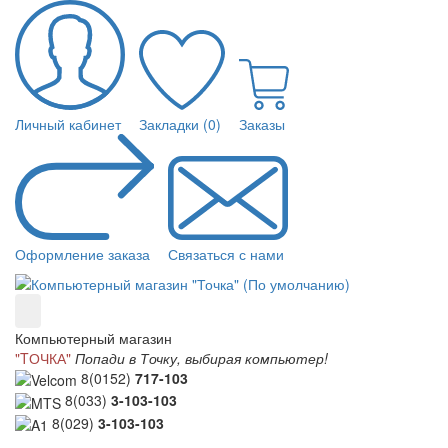
Личный кабинет
Закладки (0)
Заказы
Оформление заказа
Связаться с нами
Компьютерный магазин
"TОЧКА"
Попади в Точку, выбирая компьютер!
8(0152)
717-103
8(033)
3-103-103
8(029)
3-103-103