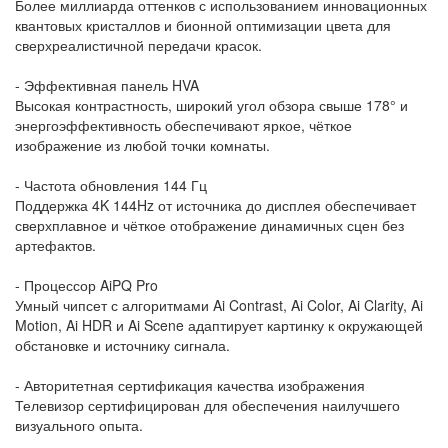
Более миллиарда оттенков с использованием инновационных
квантовых кристаллов и бионной оптимизации цвета для
сверхреалистичной передачи красок.
- Эффективная панель HVA
Высокая контрастность, широкий угол обзора свыше 178° и
энергоэффективность обеспечивают яркое, чёткое
изображение из любой точки комнаты.
- Частота обновления 144 Гц
Поддержка 4K 144Hz от источника до дисплея обеспечивает
сверхплавное и чёткое отображение динамичных сцен без
артефактов.
- Процессор AiPQ Pro
Умный чипсет с алгоритмами Ai Contrast, Ai Color, Ai Clarity, Ai
Motion, Ai HDR и Ai Scene адаптирует картинку к окружающей
обстановке и источнику сигнала.
- Авторитетная сертификация качества изображения
Телевизор сертифицирован для обеспечения наилучшего
визуального опыта.