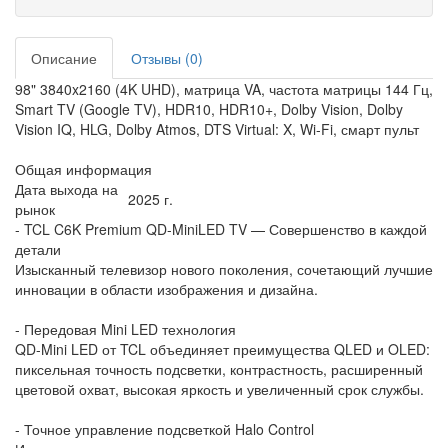
Описание
Отзывы (0)
98" 3840x2160 (4K UHD), матрица VA, частота матрицы 144 Гц,
Smart TV (Google TV), HDR10, HDR10+, Dolby Vision, Dolby
Vision IQ, HLG, Dolby Atmos, DTS Virtual: X, Wi-Fi, смарт пульт
Общая информация
Дата выхода на
2025 г.
рынок
- TCL C6K Premium QD-MiniLED TV — Совершенство в каждой
детали
Изысканный телевизор нового поколения, сочетающий лучшие
инновации в области изображения и дизайна.
- Передовая Mini LED технология
QD-Mini LED от TCL объединяет преимущества QLED и OLED:
пиксельная точность подсветки, контрастность, расширенный
цветовой охват, высокая яркость и увеличенный срок службы.
- Точное управление подсветкой Halo Control