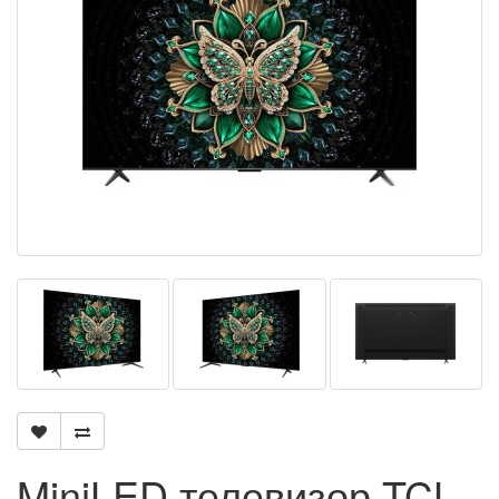
MiniLED телевизор TCL