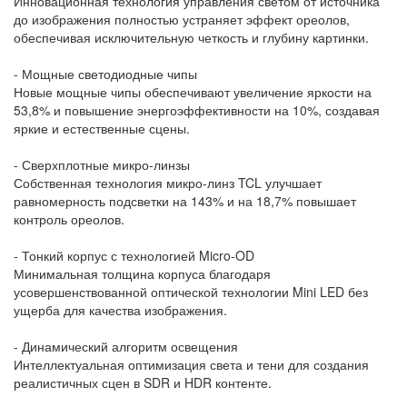
Инновационная технология управления светом от источника
до изображения полностью устраняет эффект ореолов,
обеспечивая исключительную четкость и глубину картинки.
- Мощные светодиодные чипы
Новые мощные чипы обеспечивают увеличение яркости на
53,8% и повышение энергоэффективности на 10%, создавая
яркие и естественные сцены.
- Сверхплотные микро-линзы
Собственная технология микро-линз TCL улучшает
равномерность подсветки на 143% и на 18,7% повышает
контроль ореолов.
- Тонкий корпус с технологией Micro-OD
Минимальная толщина корпуса благодаря
усовершенствованной оптической технологии Mini LED без
ущерба для качества изображения.
- Динамический алгоритм освещения
Интеллектуальная оптимизация света и тени для создания
реалистичных сцен в SDR и HDR контенте.