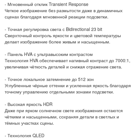
- Мгновенный отклик Transient Response
Четкое изображение без размытости даже в динамичных
сценах благодаря мгновенной реакции подсветки.
- Точная регулировка света с Bidirectional 23 bit
Сверхточный контроль яркости и цветовой температуры
делает изображение более живым и насыщенным.
- Панель HVA с ультравысоким контрастом
Технология HVA обеспечивает нативный контраст до 7000:1,
увеличивая чёткость деталей и снижая отражение света.
- Точное локальное затемнение до 512 зон
Углубленные чёрные оттенки и усиленная яркость благодаря
точному управлению отдельными зонами подсветки.
- Высокая яркость HDR
Даже при ярком солнечном свете изображения остаются
чёткими и насыщенными, сохраняя детали в светлых и
тёмных участках сцены.
- Технология QLED