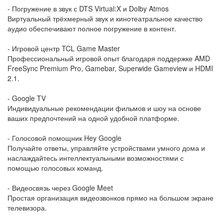
- Погружение в звук с DTS Virtual:X и Dolby Atmos
Виртуальный трёхмерный звук и кинотеатральное качество
аудио обеспечивают полное погружение в контент.
- Игровой центр TCL Game Master
Профессиональный игровой опыт благодаря поддержке AMD
FreeSync Premium Pro, Gamebar, Superwide Gameview и HDMI
2.1.
- Google TV
Индивидуальные рекомендации фильмов и шоу на основе
ваших предпочтений на одной удобной платформе.
- Голосовой помощник Hey Google
Получайте ответы, управляйте устройствами умного дома и
наслаждайтесь интеллектуальными возможностями с
помощью голосовых команд.
- Видеосвязь через Google Meet
Простая организация видеозвонков прямо на большом экране
телевизора.