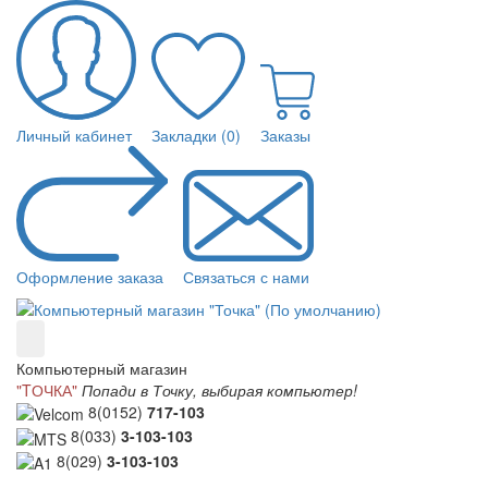
Личный кабинет
Закладки (0)
Заказы
Оформление заказа
Связаться с нами
Компьютерный магазин
"TОЧКА"
Попади в Точку, выбирая компьютер!
8(0152)
717-103
8(033)
3-103-103
8(029)
3-103-103