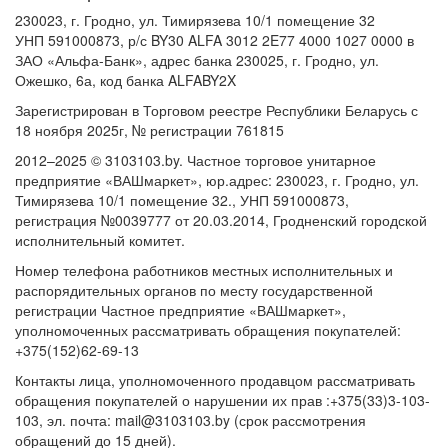
230023, г. Гродно, ул. Тимирязева 10/1 помещение 32
УНП 591000873, р/с BY30 ALFA 3012 2E77 4000 1027 0000 в
ЗАО «Альфа-Банк», адрес банка 230025, г. Гродно, ул.
Ожешко, 6а, код банка ALFABY2X
Зарегистрирован в Торговом реестре Республики Беларусь с
18 ноября 2025г, № регистрации 761815
2012–2025 © 3103103.by. Частное торговое унитарное
предприятие «ВАШмаркет», юр.адрес: 230023, г. Гродно, ул.
Тимирязева 10/1 помещение 32., УНП 591000873,
регистрация №0039777 от 20.03.2014, Гродненский городской
исполнительный комитет.
Номер телефона работников местных исполнительных и
распорядительных органов по месту государственной
регистрации Частное предприятие «ВАШмаркет»,
уполномоченных рассматривать обращения покупателей:
+375(152)62-69-13
Контакты лица, уполномоченного продавцом рассматривать
обращения покупателей о нарушении их прав :+375(33)3-103-
103, эл. почта: mail@3103103.by (срок рассмотрения
обращений до 15 дней).