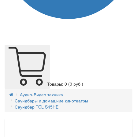
Товары: 0
(0 руб.)
Аудио-Видео техника
Саундбары и домашние кинотеатры
Саундбар TCL S45HE