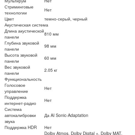
Мультирум
Нет
Стриминговые
Нет
технологии
Цвет
темно-серый, черный
Акустическая система
Длина акустической
810 мм
панели
Глубина звуковой
98 мм
панели
Высота звуковой
60 мм
панели
Вес звуковой
2.05 кг
панели
Функциональность
Голосовое
Нет
управление
Поддержка
Нет
интернет-радио
Система
автокалибровки
Да AI Sonic-Adaptation
звука
Поддержка HDR
Нет
Dolby Atmos, Dolby Digital +, Dolby MAT,