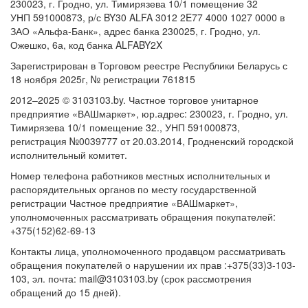
230023, г. Гродно, ул. Тимирязева 10/1 помещение 32
УНП 591000873, р/с BY30 ALFA 3012 2E77 4000 1027 0000 в
ЗАО «Альфа-Банк», адрес банка 230025, г. Гродно, ул.
Ожешко, 6а, код банка ALFABY2X
Зарегистрирован в Торговом реестре Республики Беларусь с
18 ноября 2025г, № регистрации 761815
2012–2025 © 3103103.by. Частное торговое унитарное
предприятие «ВАШмаркет», юр.адрес: 230023, г. Гродно, ул.
Тимирязева 10/1 помещение 32., УНП 591000873,
регистрация №0039777 от 20.03.2014, Гродненский городской
исполнительный комитет.
Номер телефона работников местных исполнительных и
распорядительных органов по месту государственной
регистрации Частное предприятие «ВАШмаркет»,
уполномоченных рассматривать обращения покупателей:
+375(152)62-69-13
Контакты лица, уполномоченного продавцом рассматривать
обращения покупателей о нарушении их прав :+375(33)3-103-
103, эл. почта: mail@3103103.by (срок рассмотрения
обращений до 15 дней).