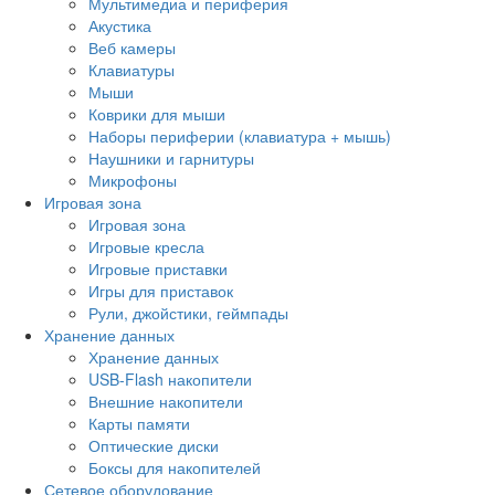
Мультимедиа и периферия
Акустика
Веб камеры
Клавиатуры
Мыши
Коврики для мыши
Наборы периферии (клавиатура + мышь)
Наушники и гарнитуры
Микрофоны
Игровая зона
Игровая зона
Игровые кресла
Игровые приставки
Игры для приставок
Рули, джойстики, геймпады
Хранение данных
Хранение данных
USB-Flash накопители
Внешние накопители
Карты памяти
Оптические диски
Боксы для накопителей
Сетевое оборудование