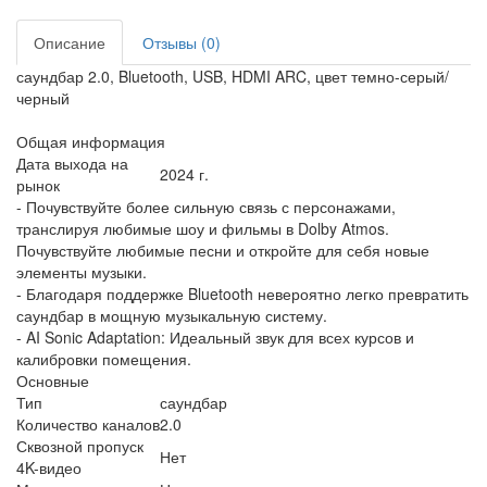
Описание
Отзывы (0)
саундбар 2.0, Bluetooth, USB, HDMI ARC, цвет темно-серый/
черный
Общая информация
Дата выхода на
2024 г.
рынок
- Почувствуйте более сильную связь с персонажами,
транслируя любимые шоу и фильмы в Dolby Atmos.
Почувствуйте любимые песни и откройте для себя новые
элементы музыки.
- Благодаря поддержке Bluetooth невероятно легко превратить
саундбар в мощную музыкальную систему.
- AI Sonic Adaptation: Идеальный звук для всех курсов и
калибровки помещения.
Основные
Тип
саундбар
Количество каналов
2.0
Сквозной пропуск
Нет
4K-видео