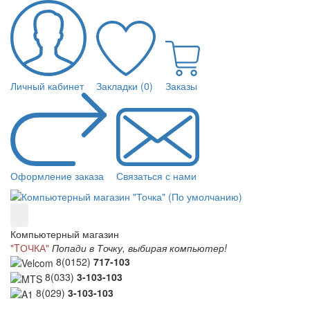
Личный кабинет
Закладки (0)
Заказы
Оформление заказа
Связаться с нами
Компьютерный магазин
"TОЧКА"
Попади в Точку, выбирая компьютер!
8(0152)
717-103
8(033)
3-103-103
8(029)
3-103-103