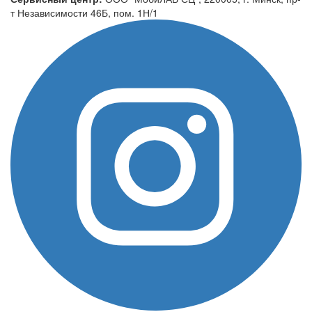
т Независимости 46Б, пом. 1Н/1