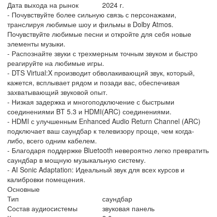
Дата выхода на рынок
2024 г.
- Почувствуйте более сильную связь с персонажами,
транслируя любимые шоу и фильмы в Dolby Atmos.
Почувствуйте любимые песни и откройте для себя новые
элементы музыки.
- Распознайте звуки с трехмерным точным звуком и быстро
реагируйте на любимые игры.
- DTS Virtual:X производит обволакивающий звук, который,
кажется, всплывает рядом и позади вас, обеспечивая
захватывающий звуковой опыт.
- Низкая задержка и многоподключение с быстрыми
соединениями BT 5.3 и HDMI(ARC) соединениями.
- HDMI с улучшенным Enhanced Audio Return Channel (ARC)
подключает ваш саундбар к телевизору проще, чем когда-
либо, всего одним кабелем.
- Благодаря поддержке Bluetooth невероятно легко превратить
саундбар в мощную музыкальную систему.
- AI Sonic Adaptation: Идеальный звук для всех курсов и
калибровки помещения.
Основные
Тип
саундбар
Состав аудиосистемы
звуковая панель