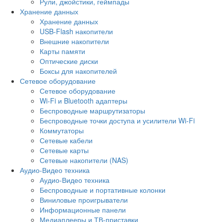
Рули, джойстики, геймпады
Хранение данных
Хранение данных
USB-Flash накопители
Внешние накопители
Карты памяти
Оптические диски
Боксы для накопителей
Сетевое оборудование
Сетевое оборудование
Wi-Fi и Bluetooth адаптеры
Беспроводные маршрутизаторы
Беспроводные точки доступа и усилители Wi-Fi
Коммутаторы
Сетевые кабели
Сетевые карты
Сетевые накопители (NAS)
Аудио-Видео техника
Аудио-Видео техника
Беспроводные и портативные колонки
Виниловые проигрыватели
Информационные панели
Медиаплееры и ТВ-приставки