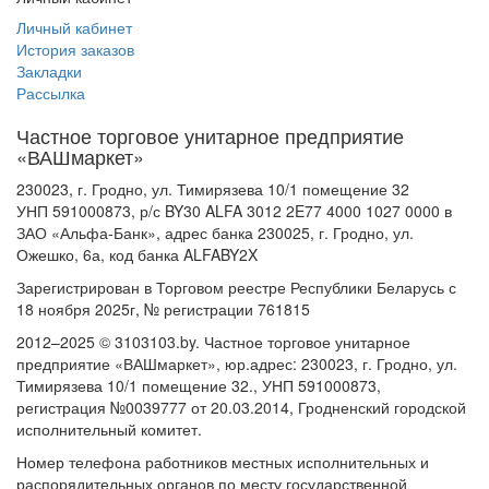
Личный кабинет
История заказов
Закладки
Рассылка
Частное торговое унитарное предприятие
«ВАШмаркет»
230023, г. Гродно, ул. Тимирязева 10/1 помещение 32
УНП 591000873, р/с BY30 ALFA 3012 2E77 4000 1027 0000 в
ЗАО «Альфа-Банк», адрес банка 230025, г. Гродно, ул.
Ожешко, 6а, код банка ALFABY2X
Зарегистрирован в Торговом реестре Республики Беларусь с
18 ноября 2025г, № регистрации 761815
2012–2025 © 3103103.by. Частное торговое унитарное
предприятие «ВАШмаркет», юр.адрес: 230023, г. Гродно, ул.
Тимирязева 10/1 помещение 32., УНП 591000873,
регистрация №0039777 от 20.03.2014, Гродненский городской
исполнительный комитет.
Номер телефона работников местных исполнительных и
распорядительных органов по месту государственной