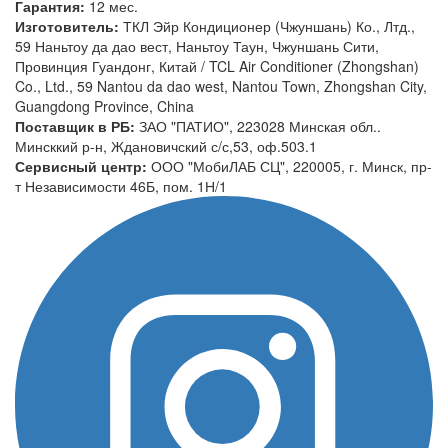
Гарантия:
12 мес.
Изготовитель:
ТКЛ Эйр Кондиционер (Чжуншань) Ко., Лтд.,
59 Наньтоу да дао вест, Наньтоу Таун, Чжуншань Сити,
Провинция Гуандонг, Китай / TCL Air Conditioner (Zhongshan)
Co., Ltd., 59 Nantou da dao west, Nantou Town, Zhongshan City,
Guangdong Province, China
Поставщик в РБ:
ЗАО "ПАТИО", 223028 Минская обл..
Минсккий р-н, Ждановичский с/с,53, оф.503.1
Сервисный центр:
ООО "МобиЛАБ СЦ", 220005, г. Минск, пр-
т Независимости 46Б, пом. 1Н/1