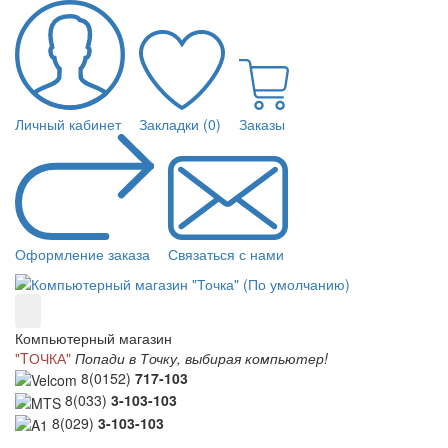
Личный кабинет
Закладки (0)
Заказы
Оформление заказа
Связаться с нами
Компьютерный магазин
"TОЧКА"
Попади в Точку, выбирая компьютер!
8(0152)
717-103
8(033)
3-103-103
8(029)
3-103-103