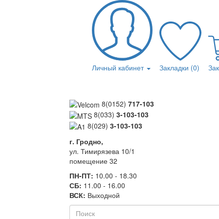
Личный кабинет
Закладки (0)
За
8(0152)
717-103
8(033)
3-103-103
8(029)
3-103-103
г. Гродно,
ул. Тимирязева 10/1
помещение 32
ПН-ПТ:
10.00 - 18.30
СБ:
11.00 - 16.00
ВСК:
Выходной