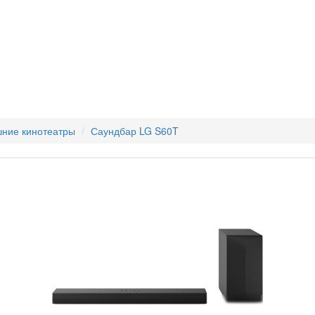
ние кинотеатры
Саундбар LG S60T