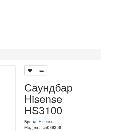
Саундбар
Hisense
HS3100
Бренд:
Hisense
Модель: tch039356