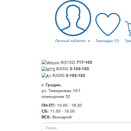
Личный кабинет
Закладки (0)
За
8(0152)
717-103
8(033)
3-103-103
8(029)
3-103-103
г. Гродно,
ул. Тимирязева 10/1
помещение 32
ПН-ПТ:
10.00 - 18.30
СБ:
11.00 - 16.00
ВСК:
Выходной