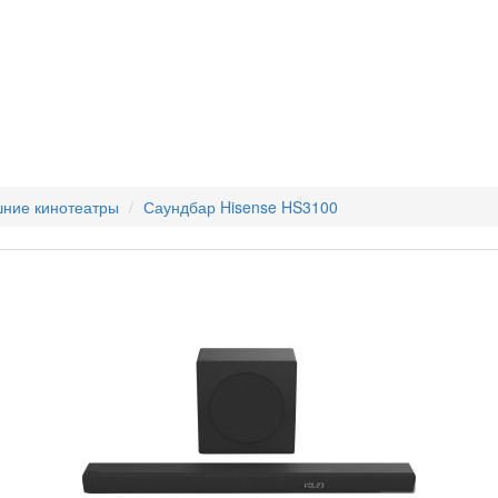
ние кинотеатры
Саундбар Hisense HS3100