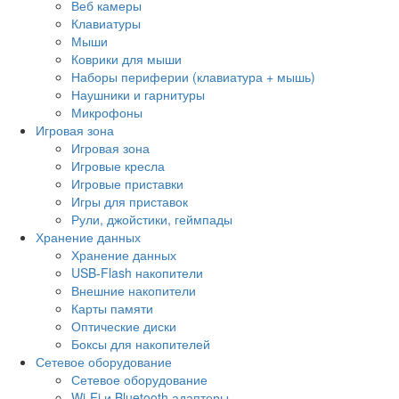
Веб камеры
Клавиатуры
Мыши
Коврики для мыши
Наборы периферии (клавиатура + мышь)
Наушники и гарнитуры
Микрофоны
Игровая зона
Игровая зона
Игровые кресла
Игровые приставки
Игры для приставок
Рули, джойстики, геймпады
Хранение данных
Хранение данных
USB-Flash накопители
Внешние накопители
Карты памяти
Оптические диски
Боксы для накопителей
Сетевое оборудование
Сетевое оборудование
Wi-Fi и Bluetooth адаптеры