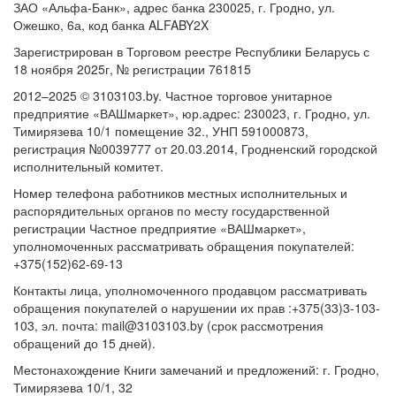
ЗАО «Альфа-Банк», адрес банка 230025, г. Гродно, ул.
Ожешко, 6а, код банка ALFABY2X
Зарегистрирован в Торговом реестре Республики Беларусь с
18 ноября 2025г, № регистрации 761815
2012–2025 © 3103103.by. Частное торговое унитарное
предприятие «ВАШмаркет», юр.адрес: 230023, г. Гродно, ул.
Тимирязева 10/1 помещение 32., УНП 591000873,
регистрация №0039777 от 20.03.2014, Гродненский городской
исполнительный комитет.
Номер телефона работников местных исполнительных и
распорядительных органов по месту государственной
регистрации Частное предприятие «ВАШмаркет»,
уполномоченных рассматривать обращения покупателей:
+375(152)62-69-13
Контакты лица, уполномоченного продавцом рассматривать
обращения покупателей о нарушении их прав :+375(33)3-103-
103, эл. почта: mail@3103103.by (срок рассмотрения
обращений до 15 дней).
Местонахождение Книги замечаний и предложений: г. Гродно,
Тимирязева 10/1, 32