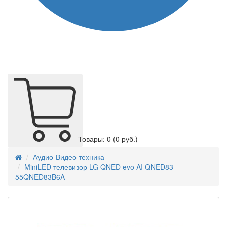
Товары: 0
(0 руб.)
Аудио-Видео техника
MiniLED телевизор LG QNED evo AI QNED83
55QNED83B6A