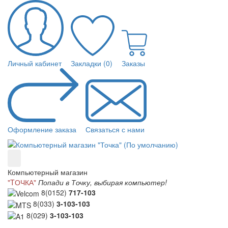
Личный кабинет
Закладки (0)
Заказы
Оформление заказа
Связаться с нами
Компьютерный магазин
"TОЧКА"
Попади в Точку, выбирая компьютер!
8(0152)
717-103
8(033)
3-103-103
8(029)
3-103-103