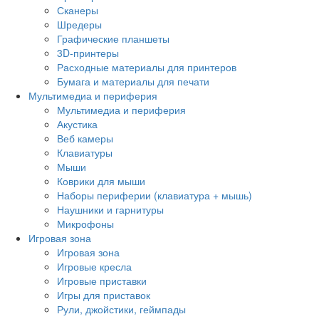
Сканеры
Шредеры
Графические планшеты
3D-принтеры
Расходные материалы для принтеров
Бумага и материалы для печати
Мультимедиа и периферия
Мультимедиа и периферия
Акустика
Веб камеры
Клавиатуры
Мыши
Коврики для мыши
Наборы периферии (клавиатура + мышь)
Наушники и гарнитуры
Микрофоны
Игровая зона
Игровая зона
Игровые кресла
Игровые приставки
Игры для приставок
Рули, джойстики, геймпады