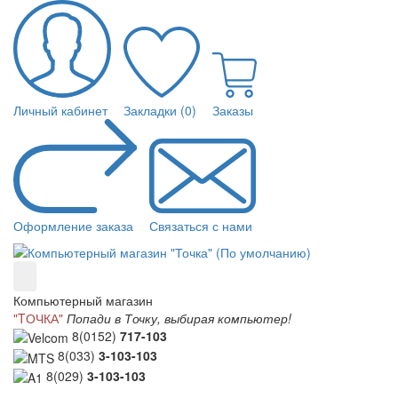
Личный кабинет
Закладки (0)
Заказы
Оформление заказа
Связаться с нами
Компьютерный магазин
"TОЧКА"
Попади в Точку, выбирая компьютер!
8(0152)
717-103
8(033)
3-103-103
8(029)
3-103-103