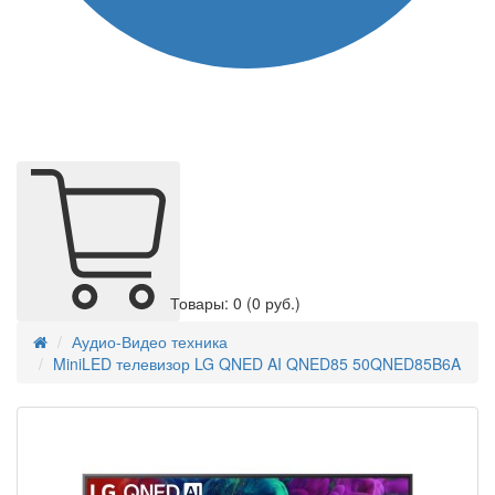
Товары: 0
(0 руб.)
Аудио-Видео техника
MiniLED телевизор LG QNED AI QNED85 50QNED85B6A