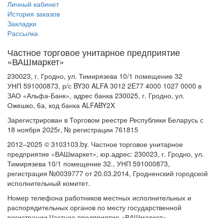
Личный кабинет
История заказов
Закладки
Рассылка
Частное торговое унитарное предприятие
«ВАШмаркет»
230023, г. Гродно, ул. Тимирязева 10/1 помещение 32
УНП 591000873, р/с BY30 ALFA 3012 2E77 4000 1027 0000 в
ЗАО «Альфа-Банк», адрес банка 230025, г. Гродно, ул.
Ожешко, 6а, код банка ALFABY2X
Зарегистрирован в Торговом реестре Республики Беларусь с
18 ноября 2025г, № регистрации 761815
2012–2025 © 3103103.by. Частное торговое унитарное
предприятие «ВАШмаркет», юр.адрес: 230023, г. Гродно, ул.
Тимирязева 10/1 помещение 32., УНП 591000873,
регистрация №0039777 от 20.03.2014, Гродненский городской
исполнительный комитет.
Номер телефона работников местных исполнительных и
распорядительных органов по месту государственной
регистрации Частное предприятие «ВАШмаркет»,