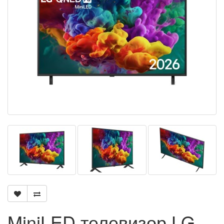
MiniLED телевизор LG