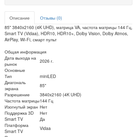
Описание
Отзывы (0)
85" 3840x2160 (4K UHD), матрица VA, частота матрицы 144 Гц,
Smart TV (Vidaa), HDR10, HDR10+, Dolby Vision, Dolby Atmos,
AirPlay, Wi-Fi, смарт пульт
Общая информация
Дата выхода на
2026 г.
рынок
Основные
Тип
miniLED
Диагональ
85"
экрана
Разрешение
3840x2160 (4K UHD)
Частота матрицы
144 Гц
Изогнутый экран
Нет
Поддержка 3D
Нет
Smart TV
Да
Платформа
Vidaa
Smart TV