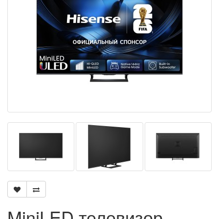
MiniLED телевизор