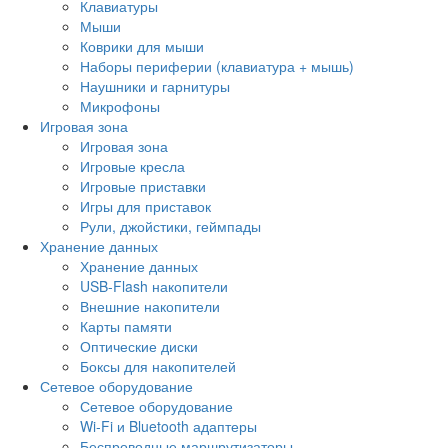
Клавиатуры
Мыши
Коврики для мыши
Наборы периферии (клавиатура + мышь)
Наушники и гарнитуры
Микрофоны
Игровая зона
Игровая зона
Игровые кресла
Игровые приставки
Игры для приставок
Рули, джойстики, геймпады
Хранение данных
Хранение данных
USB-Flash накопители
Внешние накопители
Карты памяти
Оптические диски
Боксы для накопителей
Сетевое оборудование
Сетевое оборудование
Wi-Fi и Bluetooth адаптеры
Беспроводные маршрутизаторы