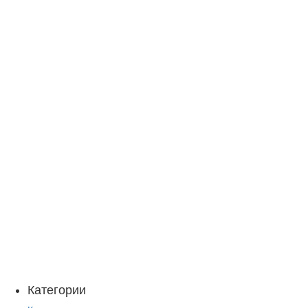
Категории