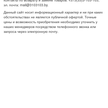
Контакты по возврату и замене товаров: +375(33)3-103-103,
эл. почта: mail@3103103.by.
Данный сайт носит информационный характер и ни при каких
обстоятельствах не является публичной офертой. Точные
цены и возможность приобретения необходимо уточнить у
наших менеджеров посредством телефонного звонка или
запроса через электронную почту.