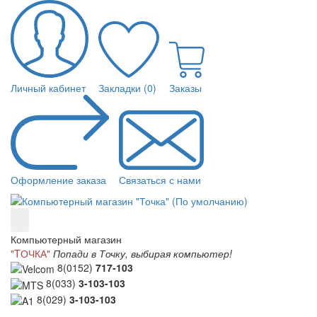
Личный кабинет
Закладки (0)
Заказы
Оформление заказа
Связаться с нами
Компьютерный магазин
"TОЧКА"
Попади в Точку, выбирая компьютер!
8(0152)
717-103
8(033)
3-103-103
8(029)
3-103-103