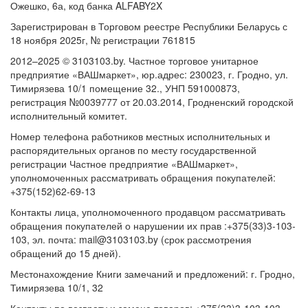
Ожешко, 6а, код банка ALFABY2X
Зарегистрирован в Торговом реестре Республики Беларусь с
18 ноября 2025г, № регистрации 761815
2012–2025 © 3103103.by. Частное торговое унитарное
предприятие «ВАШмаркет», юр.адрес: 230023, г. Гродно, ул.
Тимирязева 10/1 помещение 32., УНП 591000873,
регистрация №0039777 от 20.03.2014, Гродненский городской
исполнительный комитет.
Номер телефона работников местных исполнительных и
распорядительных органов по месту государственной
регистрации Частное предприятие «ВАШмаркет»,
уполномоченных рассматривать обращения покупателей:
+375(152)62-69-13
Контакты лица, уполномоченного продавцом рассматривать
обращения покупателей о нарушении их прав :+375(33)3-103-
103, эл. почта: mail@3103103.by (срок рассмотрения
обращений до 15 дней).
Местонахождение Книги замечаний и предложений: г. Гродно,
Тимирязева 10/1, 32