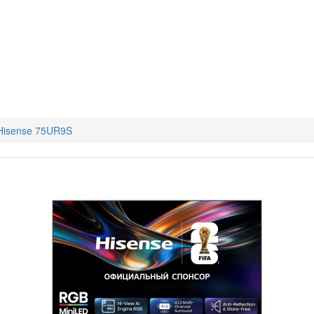
Hisense 75UR9S