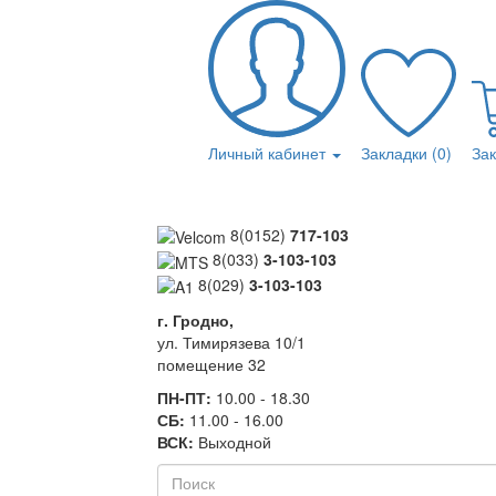
Личный кабинет
Закладки (0)
За
8(0152)
717-103
8(033)
3-103-103
8(029)
3-103-103
г. Гродно,
ул. Тимирязева 10/1
помещение 32
ПН-ПТ:
10.00 - 18.30
СБ:
11.00 - 16.00
ВСК:
Выходной