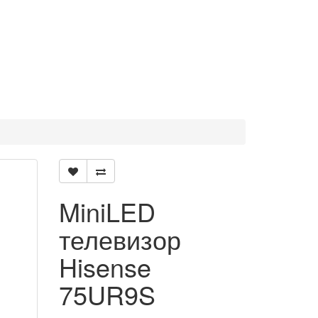
MiniLED
телевизор
Hisense
75UR9S