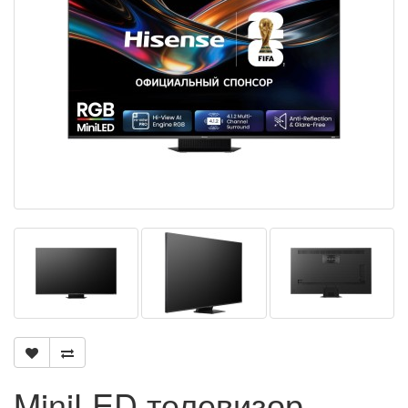
MiniLED телевизор