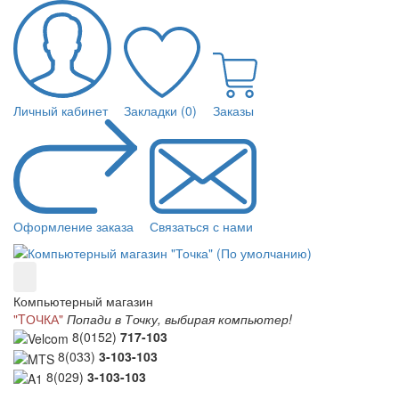
Личный кабинет
Закладки (0)
Заказы
Оформление заказа
Связаться с нами
Компьютерный магазин
"TОЧКА"
Попади в Точку, выбирая компьютер!
8(0152)
717-103
8(033)
3-103-103
8(029)
3-103-103