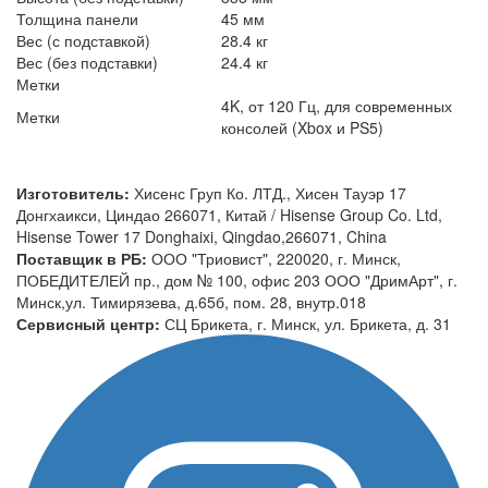
Толщина панели
45 мм
Вес (с подставкой)
28.4 кг
Вес (без подставки)
24.4 кг
Метки
4K, от 120 Гц, для современных
Метки
консолей (Xbox и PS5)
Изготовитель:
Хисенс Груп Ко. ЛТД., Хисен Тауэр 17
Донгхаикси, Циндао 266071, Китай / Hisense Group Co. Ltd,
Hisense Tower 17 Donghaixi, Qingdao,266071, China
Поставщик в РБ:
ООО "Триовист", 220020, г. Минск,
ПОБЕДИТЕЛЕЙ пр., дом № 100, офис 203 ООО "ДримАрт", г.
Минск,ул. Тимирязева, д.65б, пом. 28, внутр.018
Сервисный центр:
СЦ Брикета, г. Минск, ул. Брикета, д. 31