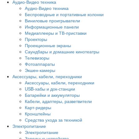
Аудио-Видео техника
Аудио-Видео техника
Беспроводные и портативные колонки
Виниловые проигрыватели
Информационные панели
Медиаплееры и ТВ-приставки
Проекторы
Проекционные экраны
Саундбары и домашние кинотеатры
Телевизоры
Фотоаппараты
Экшен-камеры
Аксессуары, кабели, переходники
Аксессуары, кабели, переходники
USB-хабы и док-станции
Батарейки и аккумуляторы
Кабели, адаптеры, разветвители
Карт-ридеры
Кронштейны
Средства ухода за техникой
Электропитание
Электропитание
Зарядные устройства