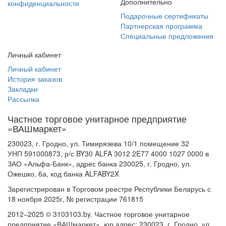
Дополнительно
конфиденциальности
Подарочные сертификаты
Партнерская программа
Специальные предложения
Личный кабинет
Личный кабинет
История заказов
Закладки
Рассылка
Частное торговое унитарное предприятие
«ВАШмаркет»
230023, г. Гродно, ул. Тимирязева 10/1 помещение 32
УНП 591000873, р/с BY30 ALFA 3012 2E77 4000 1027 0000 в
ЗАО «Альфа-Банк», адрес банка 230025, г. Гродно, ул.
Ожешко, 6а, код банка ALFABY2X
Зарегистрирован в Торговом реестре Республики Беларусь с
18 ноября 2025г, № регистрации 761815
2012–2025 © 3103103.by. Частное торговое унитарное
предприятие «ВАШмаркет», юр.адрес: 230023, г. Гродно, ул.