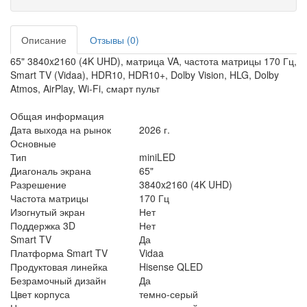
Описание
Отзывы (0)
65" 3840x2160 (4K UHD), матрица VA, частота матрицы 170 Гц,
Smart TV (Vidaa), HDR10, HDR10+, Dolby Vision, HLG, Dolby
Atmos, AirPlay, Wi-Fi, смарт пульт
Общая информация
Дата выхода на рынок
2026 г.
Основные
Тип
miniLED
Диагональ экрана
65"
Разрешение
3840x2160 (4K UHD)
Частота матрицы
170 Гц
Изогнутый экран
Нет
Поддержка 3D
Нет
Smart TV
Да
Платформа Smart TV
Vidaa
Продуктовая линейка
Hisense QLED
Безрамочный дизайн
Да
Цвет корпуса
темно-серый