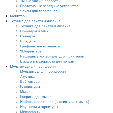
Умные часы и браслеты
Портативные зарядные устройства
Чехлы для телефонов
Мониторы
Техника для печати и дизайна
Техника для печати и дизайна
Принтеры и МФУ
Сканеры
Шредеры
Графические планшеты
3D-принтеры
Расходные материалы для принтеров
Бумага и материалы для печати
Мультимедиа и периферия
Мультимедиа и периферия
Акустика
Веб камеры
Клавиатуры
Мыши
Коврики для мыши
Наборы периферии (клавиатура + мышь)
Наушники и гарнитуры
Микрофоны