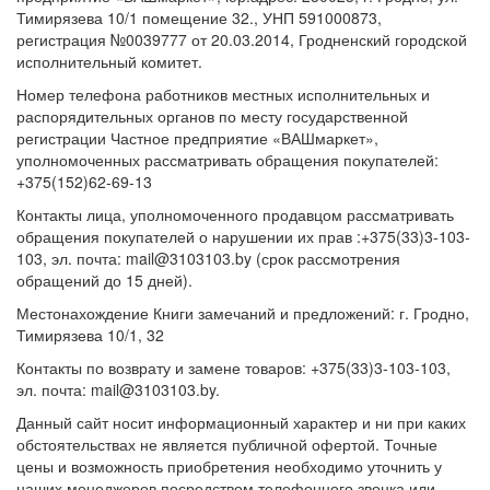
Тимирязева 10/1 помещение 32., УНП 591000873,
регистрация №0039777 от 20.03.2014, Гродненский городской
исполнительный комитет.
Номер телефона работников местных исполнительных и
распорядительных органов по месту государственной
регистрации Частное предприятие «ВАШмаркет»,
уполномоченных рассматривать обращения покупателей:
+375(152)62-69-13
Контакты лица, уполномоченного продавцом рассматривать
обращения покупателей о нарушении их прав :+375(33)3-103-
103, эл. почта: mail@3103103.by (срок рассмотрения
обращений до 15 дней).
Местонахождение Книги замечаний и предложений: г. Гродно,
Тимирязева 10/1, 32
Контакты по возврату и замене товаров: +375(33)3-103-103,
эл. почта: mail@3103103.by.
Данный сайт носит информационный характер и ни при каких
обстоятельствах не является публичной офертой. Точные
цены и возможность приобретения необходимо уточнить у
наших менеджеров посредством телефонного звонка или