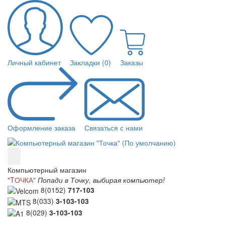
Личный кабинет
Закладки (0)
Заказы
Оформление заказа
Связаться с нами
Компьютерный магазин
"TОЧКА"
Попади в Точку, выбирая компьютер!
8(0152)
717-103
8(033)
3-103-103
8(029)
3-103-103