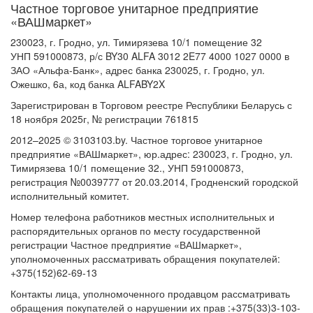
Частное торговое унитарное предприятие
«ВАШмаркет»
230023, г. Гродно, ул. Тимирязева 10/1 помещение 32
УНП 591000873, р/с BY30 ALFA 3012 2E77 4000 1027 0000 в
ЗАО «Альфа-Банк», адрес банка 230025, г. Гродно, ул.
Ожешко, 6а, код банка ALFABY2X
Зарегистрирован в Торговом реестре Республики Беларусь с
18 ноября 2025г, № регистрации 761815
2012–2025 © 3103103.by. Частное торговое унитарное
предприятие «ВАШмаркет», юр.адрес: 230023, г. Гродно, ул.
Тимирязева 10/1 помещение 32., УНП 591000873,
регистрация №0039777 от 20.03.2014, Гродненский городской
исполнительный комитет.
Номер телефона работников местных исполнительных и
распорядительных органов по месту государственной
регистрации Частное предприятие «ВАШмаркет»,
уполномоченных рассматривать обращения покупателей:
+375(152)62-69-13
Контакты лица, уполномоченного продавцом рассматривать
обращения покупателей о нарушении их прав :+375(33)3-103-