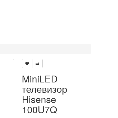
MiniLED
телевизор
Hisense
100U7Q