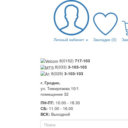
Личный кабинет
Закладки (0)
За
8(0152)
717-103
8(033)
3-103-103
8(029)
3-103-103
г. Гродно,
ул. Тимирязева 10/1
помещение 32
ПН-ПТ:
10.00 - 18.30
СБ:
11.00 - 16.00
ВСК:
Выходной