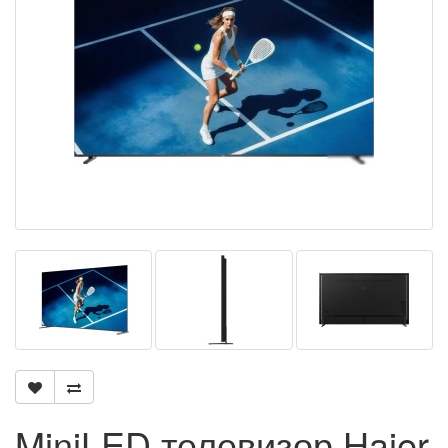
MiniLED телевизор Haier