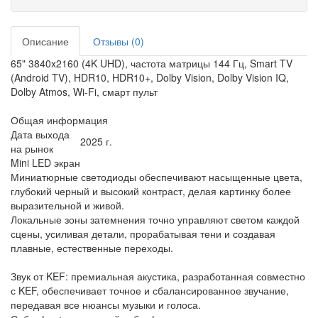
Описание
Отзывы (0)
65" 3840x2160 (4K UHD), частота матрицы 144 Гц, Smart TV
(Android TV), HDR10, HDR10+, Dolby Vision, Dolby Vision IQ,
Dolby Atmos, Wi-Fi, смарт пульт
Общая информация
Дата выхода
2025 г.
на рынок
Mini LED экран
Миниатюрные светодиоды обеспечивают насыщенные цвета,
глубокий черный и высокий контраст, делая картинку более
выразительной и живой.
Локальные зоны затемнения точно управляют светом каждой
сцены, усиливая детали, прорабатывая тени и создавая
плавные, естественные переходы.
Звук от KEF: премиальная акустика, разработанная совместно
с KEF, обеспечивает точное и сбалансированное звучание,
передавая все нюансы музыки и голоса.