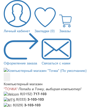
Личный кабинет
Закладки (0)
Заказы
Оформление заказа
Связаться с нами
Компьютерный магазин
"TОЧКА"
Попади в Точку, выбирая компьютер!
8(0152)
717-103
8(033)
3-103-103
8(029)
3-103-103