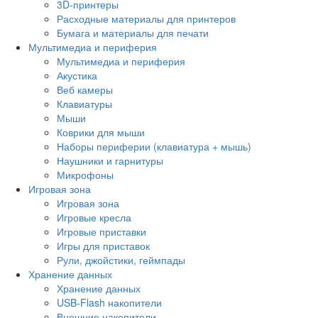
3D-принтеры
Расходные материалы для принтеров
Бумага и материалы для печати
Мультимедиа и периферия
Мультимедиа и периферия
Акустика
Веб камеры
Клавиатуры
Мыши
Коврики для мыши
Наборы периферии (клавиатура + мышь)
Наушники и гарнитуры
Микрофоны
Игровая зона
Игровая зона
Игровые кресла
Игровые приставки
Игры для приставок
Рули, джойстики, геймпады
Хранение данных
Хранение данных
USB-Flash накопители
Внешние накопители