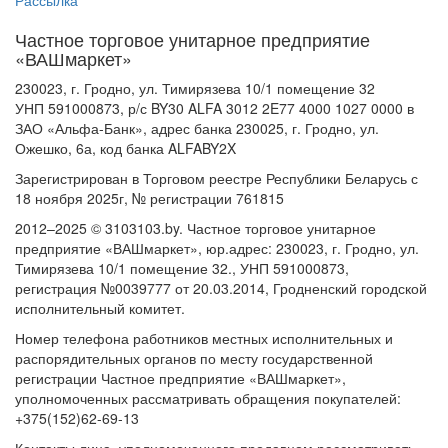
Рассылка
Частное торговое унитарное предприятие
«ВАШмаркет»
230023, г. Гродно, ул. Тимирязева 10/1 помещение 32
УНП 591000873, р/с BY30 ALFA 3012 2E77 4000 1027 0000 в
ЗАО «Альфа-Банк», адрес банка 230025, г. Гродно, ул.
Ожешко, 6а, код банка ALFABY2X
Зарегистрирован в Торговом реестре Республики Беларусь с
18 ноября 2025г, № регистрации 761815
2012–2025 © 3103103.by. Частное торговое унитарное
предприятие «ВАШмаркет», юр.адрес: 230023, г. Гродно, ул.
Тимирязева 10/1 помещение 32., УНП 591000873,
регистрация №0039777 от 20.03.2014, Гродненский городской
исполнительный комитет.
Номер телефона работников местных исполнительных и
распорядительных органов по месту государственной
регистрации Частное предприятие «ВАШмаркет»,
уполномоченных рассматривать обращения покупателей:
+375(152)62-69-13