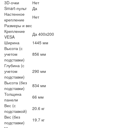
3D-очки
Нет
Smart-пульт
Да
Настенное
Нет
крепление
Размеры и вес
Крепление
Да 400x200
VESA
Ширина
1445 мм
Высота (с
учетом
856 мм
подставки)
Глубина (с
учетом
290 мм
подставки)
Высота (без
834 мм
подставки)
Толщина
66 мм
панели
Вес (с
20.6 кг
подставкой)
Вес (без
19.7 кг
подставки)