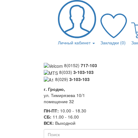
Личный кабинет
Закладки (0)
За
8(0152)
717-103
8(033)
3-103-103
8(029)
3-103-103
г. Гродно,
ул. Тимирязева 10/1
помещение 32
ПН-ПТ:
10.00 - 18.30
СБ:
11.00 - 16.00
ВСК:
Выходной