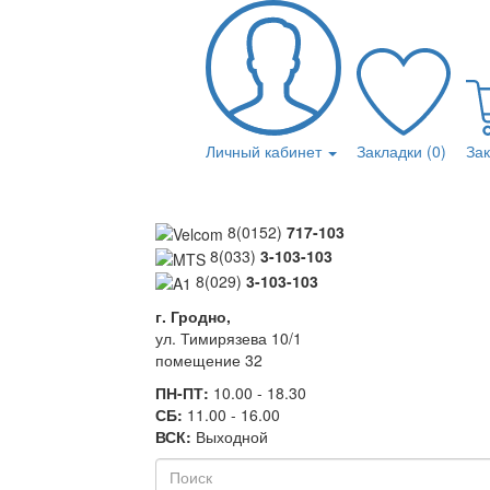
Личный кабинет
Закладки (0)
За
8(0152)
717-103
8(033)
3-103-103
8(029)
3-103-103
г. Гродно,
ул. Тимирязева 10/1
помещение 32
ПН-ПТ:
10.00 - 18.30
СБ:
11.00 - 16.00
ВСК:
Выходной