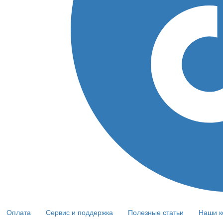
Оплата
Сервис и поддержка
Полезные статьи
Наши к