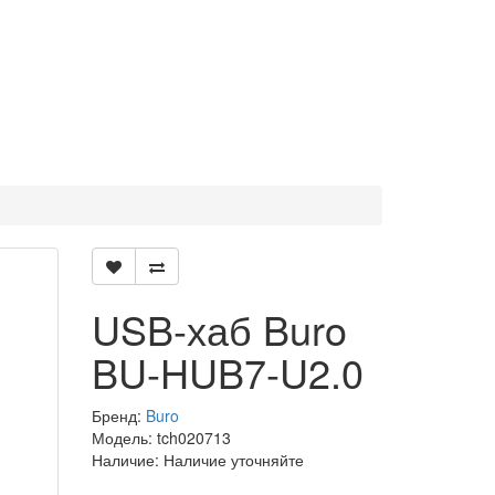
USB-хаб Buro
BU-HUB7-U2.0
Бренд:
Buro
Модель: tch020713
Наличие: Наличие уточняйте