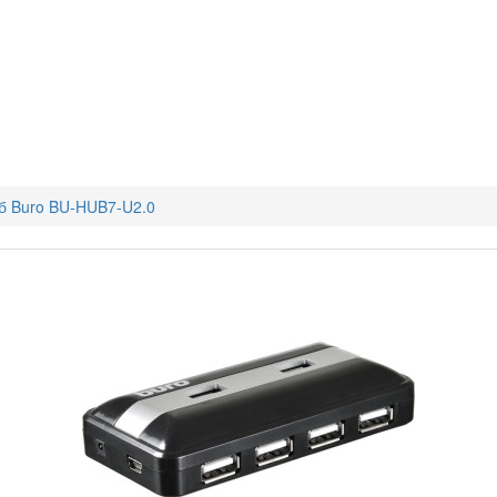
б Buro BU-HUB7-U2.0