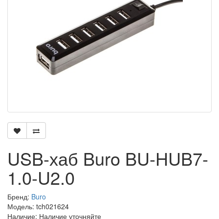
USB-хаб Buro BU-HUB7-
1.0-U2.0
Бренд:
Buro
Модель: tch021624
Наличие: Наличие уточняйте