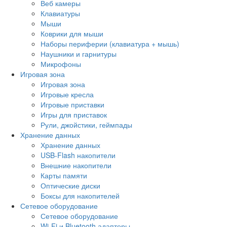
Веб камеры
Клавиатуры
Мыши
Коврики для мыши
Наборы периферии (клавиатура + мышь)
Наушники и гарнитуры
Микрофоны
Игровая зона
Игровая зона
Игровые кресла
Игровые приставки
Игры для приставок
Рули, джойстики, геймпады
Хранение данных
Хранение данных
USB-Flash накопители
Внешние накопители
Карты памяти
Оптические диски
Боксы для накопителей
Сетевое оборудование
Сетевое оборудование
Wi-Fi и Bluetooth адаптеры