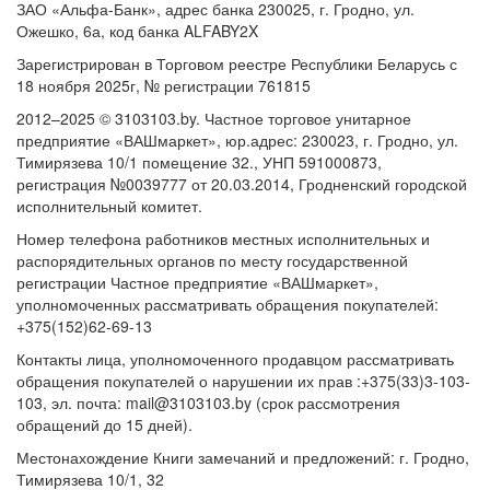
ЗАО «Альфа-Банк», адрес банка 230025, г. Гродно, ул.
Ожешко, 6а, код банка ALFABY2X
Зарегистрирован в Торговом реестре Республики Беларусь с
18 ноября 2025г, № регистрации 761815
2012–2025 © 3103103.by. Частное торговое унитарное
предприятие «ВАШмаркет», юр.адрес: 230023, г. Гродно, ул.
Тимирязева 10/1 помещение 32., УНП 591000873,
регистрация №0039777 от 20.03.2014, Гродненский городской
исполнительный комитет.
Номер телефона работников местных исполнительных и
распорядительных органов по месту государственной
регистрации Частное предприятие «ВАШмаркет»,
уполномоченных рассматривать обращения покупателей:
+375(152)62-69-13
Контакты лица, уполномоченного продавцом рассматривать
обращения покупателей о нарушении их прав :+375(33)3-103-
103, эл. почта: mail@3103103.by (срок рассмотрения
обращений до 15 дней).
Местонахождение Книги замечаний и предложений: г. Гродно,
Тимирязева 10/1, 32