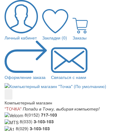
Личный кабинет
Закладки (0)
Заказы
Оформление заказа
Связаться с нами
Компьютерный магазин
"TОЧКА"
Попади в Точку, выбирая компьютер!
8(0152)
717-103
8(033)
3-103-103
8(029)
3-103-103