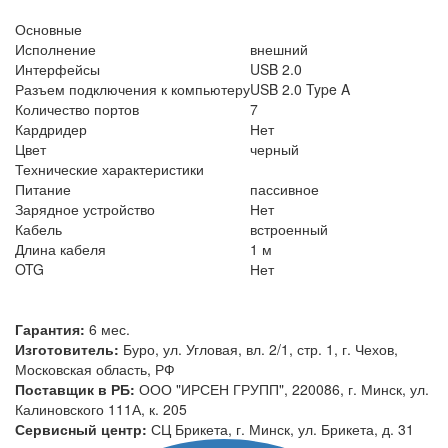
Основные
Исполнение
внешний
Интерфейсы
USB 2.0
Разъем подключения к компьютеру
USB 2.0 Type A
Количество портов
7
Кардридер
Нет
Цвет
черный
Технические характеристики
Питание
пассивное
Зарядное устройство
Нет
Кабель
встроенный
Длина кабеля
1 м
OTG
Нет
Гарантия:
6 мес.
Изготовитель:
Буро, ул. Угловая, вл. 2/1, стр. 1, г. Чехов,
Московская область, РФ
Поставщик в РБ:
ООО "ИРСЕН ГРУПП", 220086, г. Минск, ул.
Калиновского 111А, к. 205
Сервисный центр:
СЦ Брикета, г. Минск, ул. Брикета, д. 31