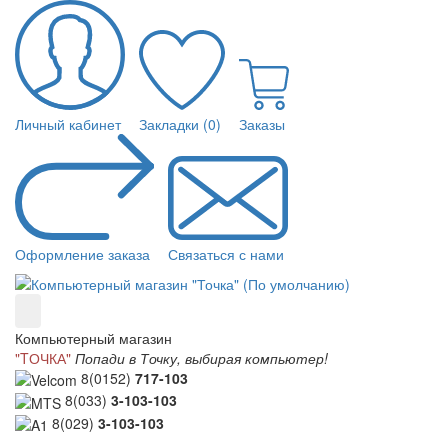
Личный кабинет
Закладки (0)
Заказы
Оформление заказа
Связаться с нами
Компьютерный магазин
"TОЧКА"
Попади в Точку, выбирая компьютер!
8(0152)
717-103
8(033)
3-103-103
8(029)
3-103-103