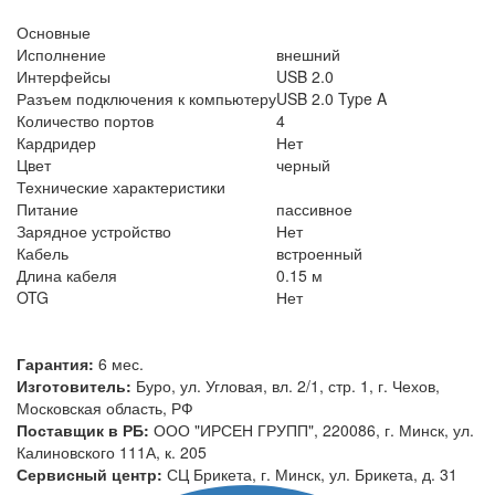
Основные
Исполнение
внешний
Интерфейсы
USB 2.0
Разъем подключения к компьютеру
USB 2.0 Type A
Количество портов
4
Кардридер
Нет
Цвет
черный
Технические характеристики
Питание
пассивное
Зарядное устройство
Нет
Кабель
встроенный
Длина кабеля
0.15 м
OTG
Нет
Гарантия:
6 мес.
Изготовитель:
Буро, ул. Угловая, вл. 2/1, стр. 1, г. Чехов,
Московская область, РФ
Поставщик в РБ:
ООО "ИРСЕН ГРУПП", 220086, г. Минск, ул.
Калиновского 111А, к. 205
Сервисный центр:
СЦ Брикета, г. Минск, ул. Брикета, д. 31