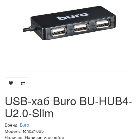
USB-хаб Buro BU-HUB4-
U2.0-Slim
Бренд:
Buro
Модель: tch021625
Наличие: Наличие уточняйте