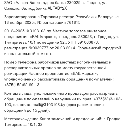
ЗАО «Альфа-Банк», адрес банка 230025, г. Гродно, ул.
Ожешко, 6а, код банка ALFABY2X
Зарегистрирован в Торговом реестре Республики Беларусь с
18 ноября 2025г, № регистрации 761815
2012–2025 © 3103103.by. Частное торговое унитарное
предприятие «ВАШмаркет», юр.адрес: 230023, г. Гродно, ул.
Тимирязева 10/1 помещение 32., УНП 591000873,
регистрация №0039777 от 20.03.2014, Гродненский городской
исполнительный комитет.
Номер телефона работников местных исполнительных и
распорядительных органов по месту государственной
регистрации Частное предприятие «ВАШмаркет»,
уполномоченных рассматривать обращения покупателей:
+375(152)62-69-13
Контакты лица, уполномоченного продавцом рассматривать
обращения покупателей о нарушении их прав :+375(33)3-103-
103, эл. почта: mail@3103103.by (срок рассмотрения
обращений до 15 дней).
Местонахождение Книги замечаний и предложений: г. Гродно,
Тимирязева 10/1, 32