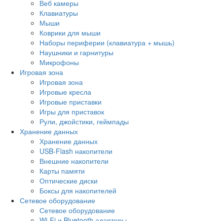
Веб камеры
Клавиатуры
Мыши
Коврики для мыши
Наборы периферии (клавиатура + мышь)
Наушники и гарнитуры
Микрофоны
Игровая зона
Игровая зона
Игровые кресла
Игровые приставки
Игры для приставок
Рули, джойстики, геймпады
Хранение данных
Хранение данных
USB-Flash накопители
Внешние накопители
Карты памяти
Оптические диски
Боксы для накопителей
Сетевое оборудование
Сетевое оборудование
Wi-Fi и Bluetooth адаптеры