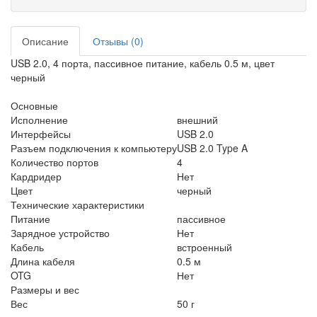
Описание
Отзывы (0)
USB 2.0, 4 порта, пассивное питание, кабель 0.5 м, цвет
черный
Основные
Исполнение
внешний
Интерфейсы
USB 2.0
Разъем подключения к компьютеру
USB 2.0 Type A
Количество портов
4
Кардридер
Нет
Цвет
черный
Технические характеристики
Питание
пассивное
Зарядное устройство
Нет
Кабель
встроенный
Длина кабеля
0.5 м
OTG
Нет
Размеры и вес
Вес
50 г