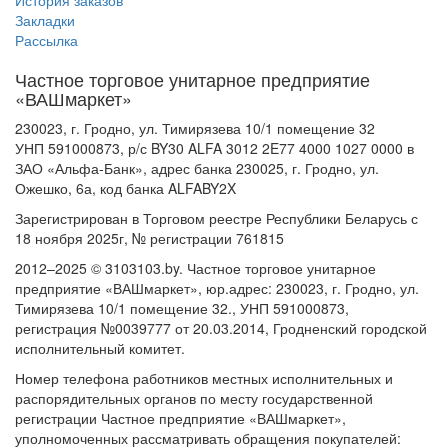
История заказов
Закладки
Рассылка
Частное торговое унитарное предприятие
«ВАШмаркет»
230023, г. Гродно, ул. Тимирязева 10/1 помещение 32
УНП 591000873, р/с BY30 ALFA 3012 2E77 4000 1027 0000 в
ЗАО «Альфа-Банк», адрес банка 230025, г. Гродно, ул.
Ожешко, 6а, код банка ALFABY2X
Зарегистрирован в Торговом реестре Республики Беларусь с
18 ноября 2025г, № регистрации 761815
2012–2025 © 3103103.by. Частное торговое унитарное
предприятие «ВАШмаркет», юр.адрес: 230023, г. Гродно, ул.
Тимирязева 10/1 помещение 32., УНП 591000873,
регистрация №0039777 от 20.03.2014, Гродненский городской
исполнительный комитет.
Номер телефона работников местных исполнительных и
распорядительных органов по месту государственной
регистрации Частное предприятие «ВАШмаркет»,
уполномоченных рассматривать обращения покупателей: