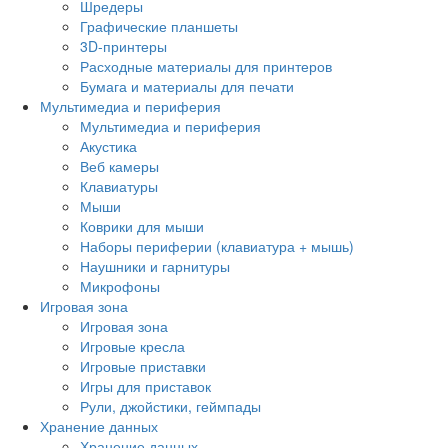
Шредеры
Графические планшеты
3D-принтеры
Расходные материалы для принтеров
Бумага и материалы для печати
Мультимедиа и периферия
Мультимедиа и периферия
Акустика
Веб камеры
Клавиатуры
Мыши
Коврики для мыши
Наборы периферии (клавиатура + мышь)
Наушники и гарнитуры
Микрофоны
Игровая зона
Игровая зона
Игровые кресла
Игровые приставки
Игры для приставок
Рули, джойстики, геймпады
Хранение данных
Хранение данных