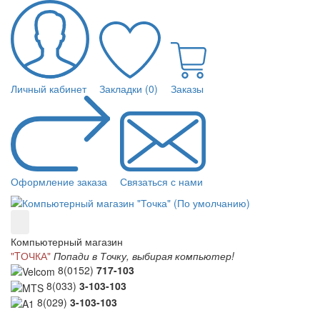
Личный кабинет
Закладки (0)
Заказы
Оформление заказа
Связаться с нами
Компьютерный магазин
"TОЧКА"
Попади в Точку, выбирая компьютер!
8(0152)
717-103
8(033)
3-103-103
8(029)
3-103-103