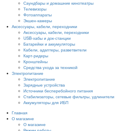
Саундбары и домашние кинотеатры
Телевизоры
Фотоаппараты
Экшен-камеры
Аксессуары, кабели, переходники
Аксессуары, кабели, переходники
USB-хабы и док-станции
Батарейки и аккумуляторы
Кабели, адаптеры, разветвители
Карт-ридеры
Кронштейны
Средства ухода за техникой
Электропитание
Электропитание
Зарядные устройства
Источники бесперебойного питания
Стабилизаторы, сетевые фильтры, удлинители
Аккумуляторы для ИБП
Главная
О магазине
О магазине
Режим работы