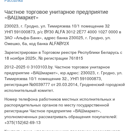
Рассылка
Частное торговое унитарное предприятие
«ВАШмаркет»
230023, г. Гродно, ул. Тимирязева 10/1 помещение 32
УНП 591000873, р/с BY30 ALFA 3012 2E77 4000 1027 0000 в
ЗАО «Альфа-Банк», адрес банка 230025, г. Гродно, ул.
Ожешко, 6а, код банка ALFABY2X
Зарегистрирован в Торговом реестре Республики Беларусь с
18 ноября 2025г, № регистрации 761815
2012–2025 © 3103103.by. Частное торговое унитарное
предприятие «ВАШмаркет», юр.адрес: 230023, г. Гродно, ул.
Тимирязева 10/1 помещение 32., УНП 591000873,
регистрация №0039777 от 20.03.2014, Гродненский городской
исполнительный комитет.
Номер телефона работников местных исполнительных и
распорядительных органов по месту государственной
регистрации Частное предприятие «ВАШмаркет»,
уполномоченных рассматривать обращения покупателей:
+375(152)62-69-13