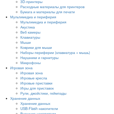
3D-принтеры
Расходные материалы для принтеров
Бумага и материалы для печати
Мультимедиа и периферия
Мультимедиа и периферия
Акустика
Веб камеры
Клавиатуры
Мыши
Коврики для мыши
Наборы периферии (клавиатура + мышь)
Наушники и гарнитуры
Микрофоны
Игровая зона
Игровая зона
Игровые кресла
Игровые приставки
Игры для приставок
Рули, джойстики, геймпады
Хранение данных
Хранение данных
USB-Flash накопители
Внешние накопители