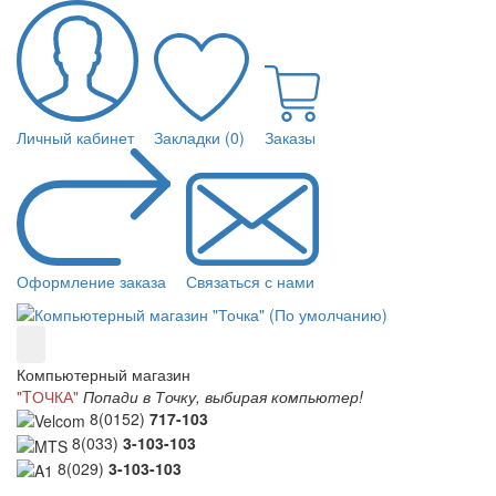
Личный кабинет
Закладки (0)
Заказы
Оформление заказа
Связаться с нами
Компьютерный магазин
"TОЧКА"
Попади в Точку, выбирая компьютер!
8(0152)
717-103
8(033)
3-103-103
8(029)
3-103-103