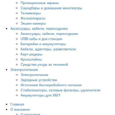
Проекционные экраны
Саундбары и домашние кинотеатры
Телевизоры
Фотоаппараты
Экшен-камеры
Аксессуары, кабели, переходники
Аксессуары, кабели, переходники
USB-хабы и док-станции
Батарейки и аккумуляторы
Кабели, адаптеры, разветвители
Карт-ридеры
Кронштейны
Средства ухода за техникой
Электропитание
Электропитание
Зарядные устройства
Источники бесперебойного питания
Стабилизаторы, сетевые фильтры, удлинители
Аккумуляторы для ИБП
Главная
О магазине
О магазине