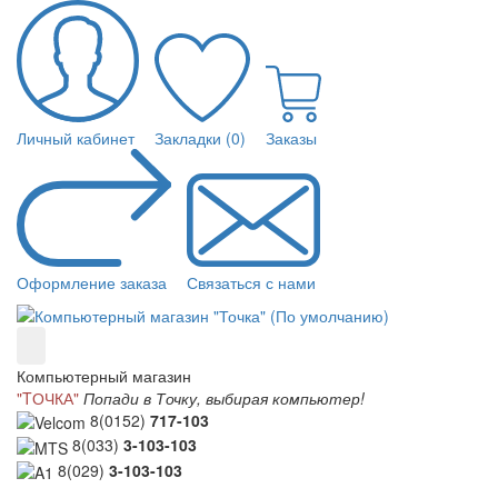
Личный кабинет
Закладки (0)
Заказы
Оформление заказа
Связаться с нами
Компьютерный магазин
"TОЧКА"
Попади в Точку, выбирая компьютер!
8(0152)
717-103
8(033)
3-103-103
8(029)
3-103-103