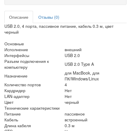
Описание
Отзывы (0)
USB 2.0, 4 порта, пассивное питание, кабель 0.3 м, цвет
черный
Основные
Исполнение
внешний
Интерфейсы
USB 2.0
Разъем подключения к
USB 2.0 Type A
компьютеру
для MacBook, для
Назначение
ПК/Windows/Linux
Количество портов
4
Кардридер
Нет
LAN-адаптер
Нет
Цвет
черный
Технические характеристики
Питание
пассивное
Кабель
встроенный
Длина кабеля
0.3 м