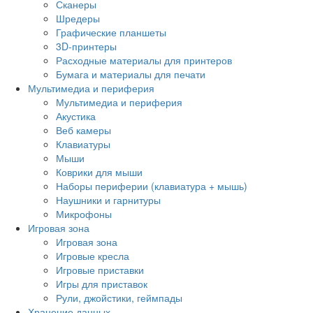
Сканеры
Шредеры
Графические планшеты
3D-принтеры
Расходные материалы для принтеров
Бумага и материалы для печати
Мультимедиа и периферия
Мультимедиа и периферия
Акустика
Веб камеры
Клавиатуры
Мыши
Коврики для мыши
Наборы периферии (клавиатура + мышь)
Наушники и гарнитуры
Микрофоны
Игровая зона
Игровая зона
Игровые кресла
Игровые приставки
Игры для приставок
Рули, джойстики, геймпады
Хранение данных