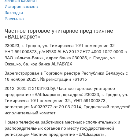
Личный кабинет
История заказов
Закладки
Рассылка
Частное торговое унитарное предприятие
«ВАШмаркет»
230023, г. Гродно, ул. Тимирязева 10/1 помещение 32
УНП 591000873, р/с BY30 ALFA 3012 2E77 4000 1027 0000 в
ЗАО «Альфа-Банк», адрес банка 230025, г. Гродно, ул.
Ожешко, 6а, код банка ALFABY2X
Зарегистрирован в Торговом реестре Республики Беларусь с
18 ноября 2025г, № регистрации 761815
2012–2025 © 3103103.by. Частное торговое унитарное
предприятие «ВАШмаркет», юр.адрес: 230023, г. Гродно, ул.
Тимирязева 10/1 помещение 32., УНП 591000873,
регистрация №0039777 от 20.03.2014, Гродненский городской
исполнительный комитет.
Номер телефона работников местных исполнительных и
распорядительных органов по месту государственной
регистрации Частное предприятие «ВАШмаркет»,