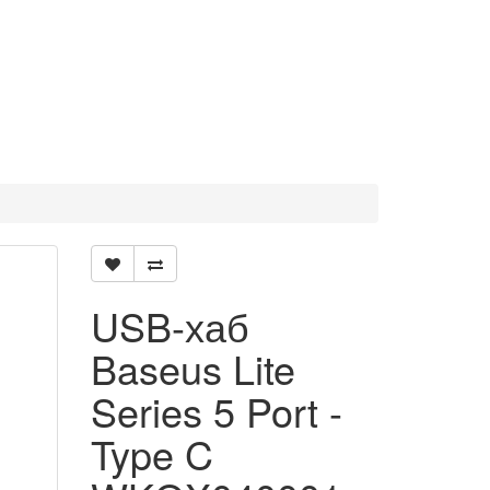
USB-хаб
Baseus Lite
Series 5 Port -
Type C