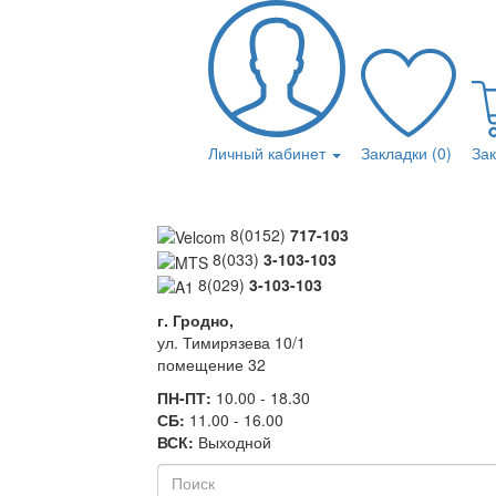
Личный кабинет
Закладки (0)
За
8(0152)
717-103
8(033)
3-103-103
8(029)
3-103-103
г. Гродно,
ул. Тимирязева 10/1
помещение 32
ПН-ПТ:
10.00 - 18.30
СБ:
11.00 - 16.00
ВСК:
Выходной