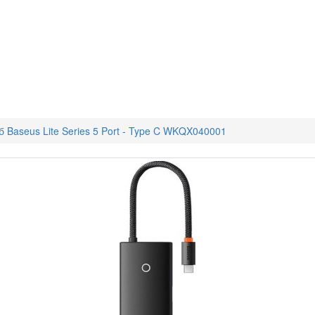
 Baseus Lite Series 5 Port - Type C WKQX040001