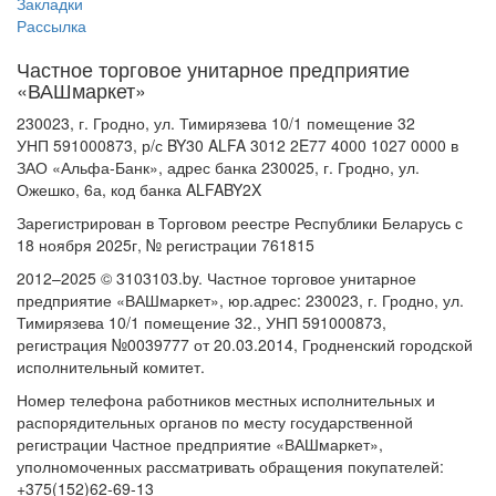
Закладки
Рассылка
Частное торговое унитарное предприятие
«ВАШмаркет»
230023, г. Гродно, ул. Тимирязева 10/1 помещение 32
УНП 591000873, р/с BY30 ALFA 3012 2E77 4000 1027 0000 в
ЗАО «Альфа-Банк», адрес банка 230025, г. Гродно, ул.
Ожешко, 6а, код банка ALFABY2X
Зарегистрирован в Торговом реестре Республики Беларусь с
18 ноября 2025г, № регистрации 761815
2012–2025 © 3103103.by. Частное торговое унитарное
предприятие «ВАШмаркет», юр.адрес: 230023, г. Гродно, ул.
Тимирязева 10/1 помещение 32., УНП 591000873,
регистрация №0039777 от 20.03.2014, Гродненский городской
исполнительный комитет.
Номер телефона работников местных исполнительных и
распорядительных органов по месту государственной
регистрации Частное предприятие «ВАШмаркет»,
уполномоченных рассматривать обращения покупателей:
+375(152)62-69-13