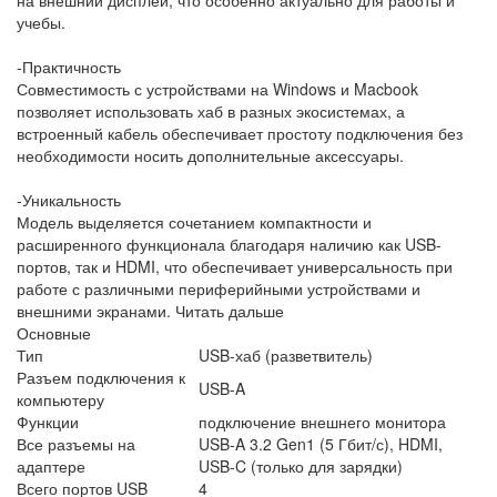
учебы.
-Практичность
Совместимость с устройствами на Windows и Macbook
позволяет использовать хаб в разных экосистемах, а
встроенный кабель обеспечивает простоту подключения без
необходимости носить дополнительные аксессуары.
-Уникальность
Модель выделяется сочетанием компактности и
расширенного функционала благодаря наличию как USB-
портов, так и HDMI, что обеспечивает универсальность при
работе с различными периферийными устройствами и
внешними экранами. Читать дальше
Основные
Тип
USB-хаб (разветвитель)
Разъем подключения к
USB-A
компьютеру
Функции
подключение внешнего монитора
Все разъемы на
USB-A 3.2 Gen1 (5 Гбит/с), HDMI,
адаптере
USB-C (только для зарядки)
Всего портов USB
4