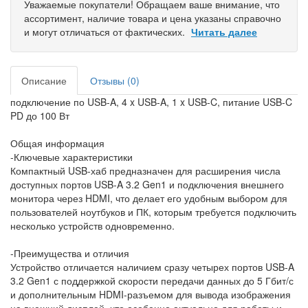
Уважаемые покупатели! Обращаем ваше внимание, что
ассортимент, наличие товара и цена указаны справочно
и могут отличаться от фактических.
Читать далее
Описание
Отзывы (0)
подключение по USB-A, 4 x USB-A, 1 x USB-C, питание USB-C
PD до 100 Вт
Общая информация
-Ключевые характеристики
Компактный USB-хаб предназначен для расширения числа
доступных портов USB-A 3.2 Gen1 и подключения внешнего
монитора через HDMI, что делает его удобным выбором для
пользователей ноутбуков и ПК, которым требуется подключить
несколько устройств одновременно.
-Преимущества и отличия
Устройство отличается наличием сразу четырех портов USB-A
3.2 Gen1 с поддержкой скорости передачи данных до 5 Гбит/с
и дополнительным HDMI-разъемом для вывода изображения
на внешний дисплей, что особенно актуально для работы и