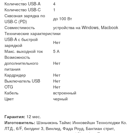
Количество USB-A
4
Количество USB-C
1
Сквозная зарядка по
до 100 Вт
USB-C (PD)
Совместимость
устройства на Windows, Macbook
Технические характеристики
USB-A с быстрой
Нет
зарядкой
Макс. выходной ток
5 А
Возможность
дополнительного
Нет
питания
Кардридер
Нет
Выключатель USB
Нет
OTG
Нет
Кабель
встроенный
Цвет
черный
Гарантия:
12 мес.
Изготовитель:
Шэньчжэнь Таймс Инновейшн Технолоджи Ко.
ЛТД., 6/F, билдинг 3, Винлид, Фада Роуд, Бантиан стрит,