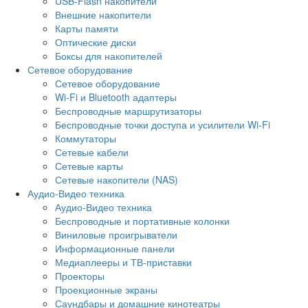
USB-Flash накопители
Внешние накопители
Карты памяти
Оптические диски
Боксы для накопителей
Сетевое оборудование
Сетевое оборудование
Wi-Fi и Bluetooth адаптеры
Беспроводные маршрутизаторы
Беспроводные точки доступа и усилители Wi-Fi
Коммутаторы
Сетевые кабели
Сетевые карты
Сетевые накопители (NAS)
Аудио-Видео техника
Аудио-Видео техника
Беспроводные и портативные колонки
Виниловые проигрыватели
Информационные панели
Медиаплееры и ТВ-приставки
Проекторы
Проекционные экраны
Саундбары и домашние кинотеатры