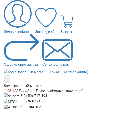
Личный кабинет
Закладки (0)
Заказы
Оформление заказа
Связаться с нами
Компьютерный магазин
"TОЧКА"
Попади в Точку, выбирая компьютер!
8(0152)
717-103
8(033)
3-103-103
8(029)
3-103-103