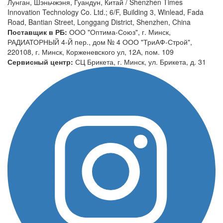
Лунган, Шэньчжэня, Гуандун, Китай / Shenzhen Times
Innovation Technology Co. Ltd.; 6/F, Building 3, Winlead, Fada
Road, Bantian Street, Longgang District, Shenzhen, China
Поставщик в РБ:
ООО "Оптима-Союз", г. Минск,
РАДИАТОРНЫЙ 4-Й пер., дом № 4 ООО "ТриАФ-Строй",
220108, г. Минск, Корженевского ул, 12А, пом. 109
Сервисный центр:
СЦ Брикета, г. Минск, ул. Брикета, д. 31