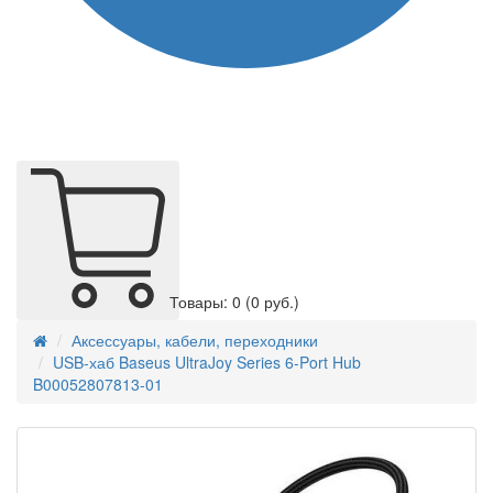
Товары: 0
(0 руб.)
Аксессуары, кабели, переходники
USB-хаб Baseus UltraJoy Series 6-Port Hub
B00052807813-01