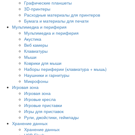
Графические планшеты
3D-принтеры
Расходные материалы для принтеров
Бумага и материалы для печати
Мультимедиа и периферия
Мультимедиа и периферия
Акустика
Веб камеры
Клавиатуры
Мыши
Коврики для мыши
Наборы периферии (клавиатура + мышь)
Наушники и гарнитуры
Микрофоны
Игровая зона
Игровая зона
Игровые кресла
Игровые приставки
Игры для приставок
Рули, джойстики, геймпады
Хранение данных
Хранение данных