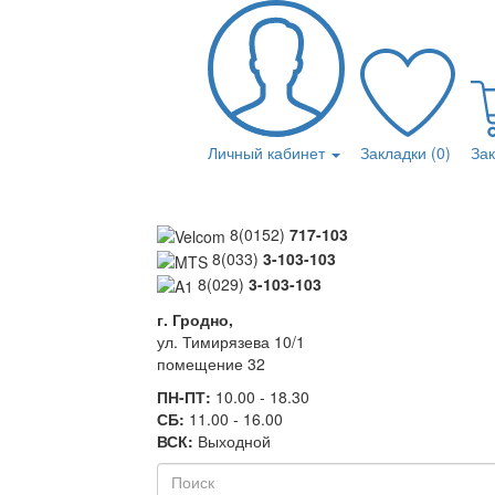
Личный кабинет
Закладки (0)
За
8(0152)
717-103
8(033)
3-103-103
8(029)
3-103-103
г. Гродно,
ул. Тимирязева 10/1
помещение 32
ПН-ПТ:
10.00 - 18.30
СБ:
11.00 - 16.00
ВСК:
Выходной