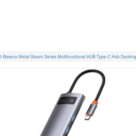
 Baseus Metal Gleam Series Multifunctional HUB Type-C Hub Docki