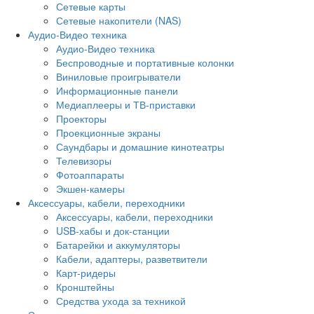
Сетевые карты
Сетевые накопители (NAS)
Аудио-Видео техника
Аудио-Видео техника
Беспроводные и портативные колонки
Виниловые проигрыватели
Информационные панели
Медиаплееры и ТВ-приставки
Проекторы
Проекционные экраны
Саундбары и домашние кинотеатры
Телевизоры
Фотоаппараты
Экшен-камеры
Аксессуары, кабели, переходники
Аксессуары, кабели, переходники
USB-хабы и док-станции
Батарейки и аккумуляторы
Кабели, адаптеры, разветвители
Карт-ридеры
Кронштейны
Средства ухода за техникой