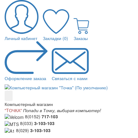
Личный кабинет
Закладки (0)
Заказы
Оформление заказа
Связаться с нами
Компьютерный магазин
"TОЧКА"
Попади в Точку, выбирая компьютер!
8(0152)
717-103
8(033)
3-103-103
8(029)
3-103-103