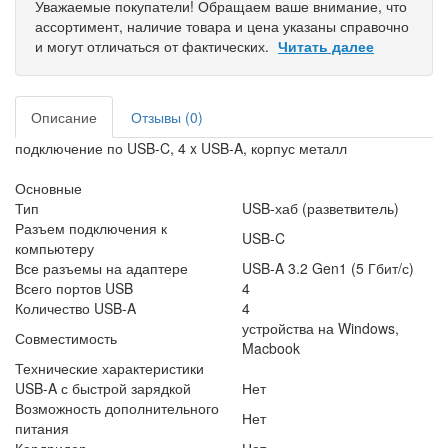
Уважаемые покупатели! Обращаем ваше внимание, что
ассортимент, наличие товара и цена указаны справочно
и могут отличаться от фактических.
Читать далее
Описание
Отзывы (0)
подключение по USB-C, 4 x USB-A, корпус металл
Основные
Тип
USB-хаб (разветвитель)
Разъем подключения к
USB-C
компьютеру
Все разъемы на адаптере
USB-A 3.2 Gen1 (5 Гбит/с)
Всего портов USB
4
Количество USB-A
4
устройства на Windows,
Совместимость
Macbook
Технические характеристики
USB-A с быстрой зарядкой
Нет
Возможность дополнительного
Нет
питания
Кардридер
Нет