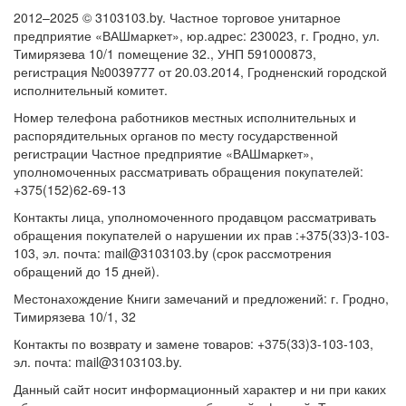
2012–2025 © 3103103.by. Частное торговое унитарное
предприятие «ВАШмаркет», юр.адрес: 230023, г. Гродно, ул.
Тимирязева 10/1 помещение 32., УНП 591000873,
регистрация №0039777 от 20.03.2014, Гродненский городской
исполнительный комитет.
Номер телефона работников местных исполнительных и
распорядительных органов по месту государственной
регистрации Частное предприятие «ВАШмаркет»,
уполномоченных рассматривать обращения покупателей:
+375(152)62-69-13
Контакты лица, уполномоченного продавцом рассматривать
обращения покупателей о нарушении их прав :+375(33)3-103-
103, эл. почта: mail@3103103.by (срок рассмотрения
обращений до 15 дней).
Местонахождение Книги замечаний и предложений: г. Гродно,
Тимирязева 10/1, 32
Контакты по возврату и замене товаров: +375(33)3-103-103,
эл. почта: mail@3103103.by.
Данный сайт носит информационный характер и ни при каких