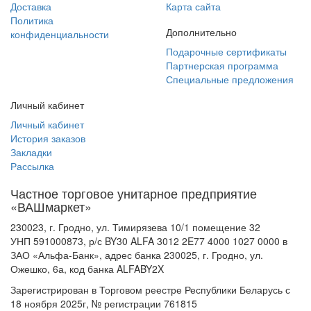
Доставка
Карта сайта
Политика
Дополнительно
конфиденциальности
Подарочные сертификаты
Партнерская программа
Специальные предложения
Личный кабинет
Личный кабинет
История заказов
Закладки
Рассылка
Частное торговое унитарное предприятие
«ВАШмаркет»
230023, г. Гродно, ул. Тимирязева 10/1 помещение 32
УНП 591000873, р/с BY30 ALFA 3012 2E77 4000 1027 0000 в
ЗАО «Альфа-Банк», адрес банка 230025, г. Гродно, ул.
Ожешко, 6а, код банка ALFABY2X
Зарегистрирован в Торговом реестре Республики Беларусь с
18 ноября 2025г, № регистрации 761815