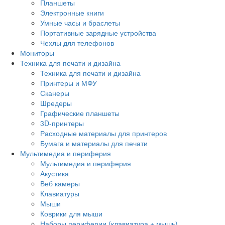
Планшеты
Электронные книги
Умные часы и браслеты
Портативные зарядные устройства
Чехлы для телефонов
Мониторы
Техника для печати и дизайна
Техника для печати и дизайна
Принтеры и МФУ
Сканеры
Шредеры
Графические планшеты
3D-принтеры
Расходные материалы для принтеров
Бумага и материалы для печати
Мультимедиа и периферия
Мультимедиа и периферия
Акустика
Веб камеры
Клавиатуры
Мыши
Коврики для мыши
Наборы периферии (клавиатура + мышь)