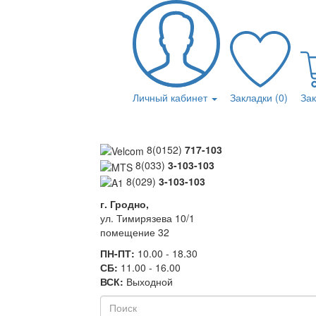
Личный кабинет
Закладки (0)
За
8(0152)
717-103
8(033)
3-103-103
8(029)
3-103-103
г. Гродно,
ул. Тимирязева 10/1
помещение 32
ПН-ПТ:
10.00 - 18.30
СБ:
11.00 - 16.00
ВСК:
Выходной