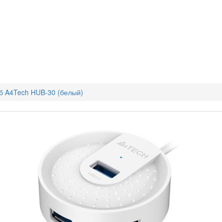
б A4Tech HUB-30 (белый)