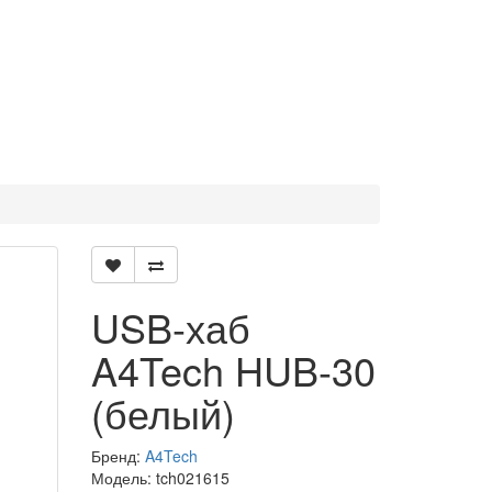
USB-хаб
A4Tech HUB-30
(белый)
Бренд:
A4Tech
Модель: tch021615