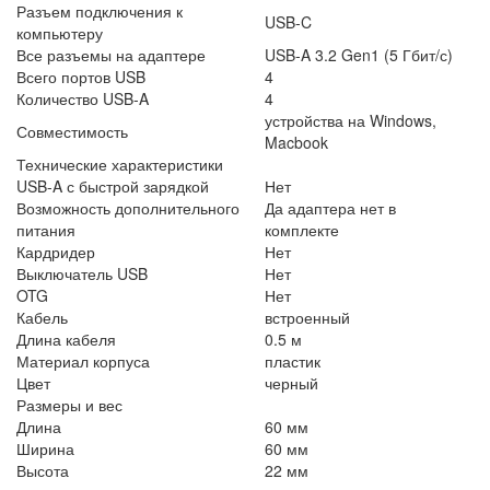
Разъем подключения к
USB-C
компьютеру
Все разъемы на адаптере
USB-A 3.2 Gen1 (5 Гбит/с)
Всего портов USB
4
Количество USB-A
4
устройства на Windows,
Совместимость
Macbook
Технические характеристики
USB-A с быстрой зарядкой
Нет
Возможность дополнительного
Да адаптера нет в
питания
комплекте
Кардридер
Нет
Выключатель USB
Нет
OTG
Нет
Кабель
встроенный
Длина кабеля
0.5 м
Материал корпуса
пластик
Цвет
черный
Размеры и вес
Длина
60 мм
Ширина
60 мм
Высота
22 мм