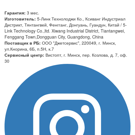
Гарантия:
3 мес.
Изготовитель:
5-Линк Технолоджи Ко., Ксиванг Индустриал
Дистрикт, Тянтангвей, Фенгганг, Донгуань, Гуандун, Китай / 5-
Link Technology Co.,ltd. Xiwang Industrial District, Tiantangwei,
Fenggang Town,Dongguan City, Guangdong, China
Поставщик в РБ:
ООО "Джетсервис", 220049, г. Минск,
ул.Кнорина, 6Б, п.5Н, к.7
Сервисный центр:
Вистопт, г. Минск, пер. Козлова, д. 7, оф.
30