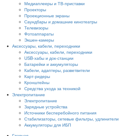
Медиаплееры и ТВ-приставки
Проекторы
Проекционные экраны
Саундбары и домашние кинотеатры
Телевизоры
Фотоаппараты
Экшен-камеры
Аксессуары, кабели, переходники
Аксессуары, кабели, переходники
USB-хабы и док-станции
Батарейки и аккумуляторы
Кабели, адаптеры, разветвители
Карт-ридеры
Кронштейны
Средства ухода за техникой
Электропитание
Электропитание
Зарядные устройства
Источники бесперебойного питания
Стабилизаторы, сетевые фильтры, удлинители
Аккумуляторы для ИБП
Главная