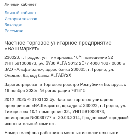
Личный кабинет
Личный кабинет
История заказов
Закладки
Рассылка
Частное торговое унитарное предприятие
«ВАШмаркет»
230023, г. Гродно, ул. Тимирязева 10/1 помещение 32
УНП 591000873, р/с BY30 ALFA 3012 2E77 4000 1027 0000 в
ЗАО «Альфа-Банк», адрес банка 230025, г. Гродно, ул.
Ожешко, 6а, код банка ALFABY2X
Зарегистрирован в Торговом реестре Республики Беларусь с
18 ноября 2025г, № регистрации 761815
2012–2025 © 3103103.by. Частное торговое унитарное
предприятие «ВАШмаркет», юр.адрес: 230023, г. Гродно, ул.
Тимирязева 10/1 помещение 32., УНП 591000873,
регистрация №0039777 от 20.03.2014, Гродненский городской
исполнительный комитет.
Номер телефона работников местных исполнительных и