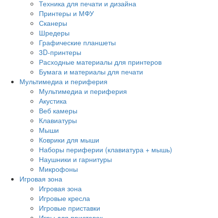
Техника для печати и дизайна
Принтеры и МФУ
Сканеры
Шредеры
Графические планшеты
3D-принтеры
Расходные материалы для принтеров
Бумага и материалы для печати
Мультимедиа и периферия
Мультимедиа и периферия
Акустика
Веб камеры
Клавиатуры
Мыши
Коврики для мыши
Наборы периферии (клавиатура + мышь)
Наушники и гарнитуры
Микрофоны
Игровая зона
Игровая зона
Игровые кресла
Игровые приставки
Игры для приставок