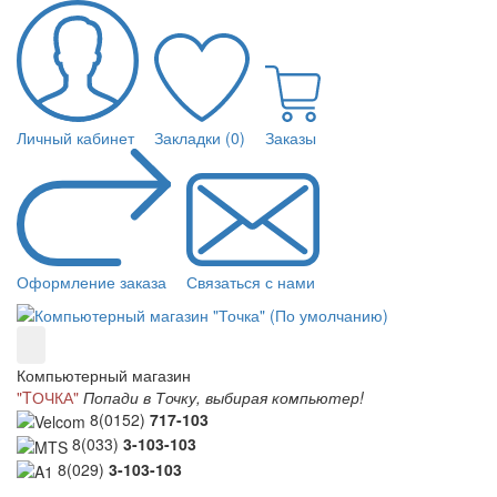
Личный кабинет
Закладки (0)
Заказы
Оформление заказа
Связаться с нами
Компьютерный магазин
"TОЧКА"
Попади в Точку, выбирая компьютер!
8(0152)
717-103
8(033)
3-103-103
8(029)
3-103-103