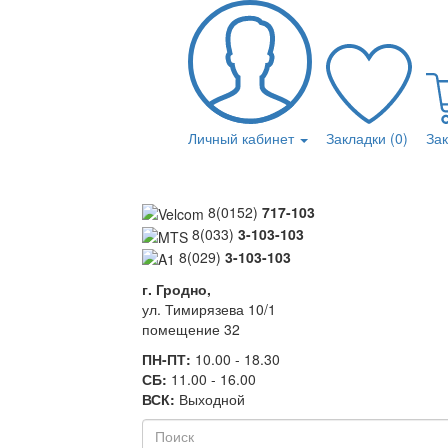
Личный кабинет
Закладки (0)
За
8(0152)
717-103
8(033)
3-103-103
8(029)
3-103-103
г. Гродно,
ул. Тимирязева 10/1
помещение 32
ПН-ПТ:
10.00 - 18.30
СБ:
11.00 - 16.00
ВСК:
Выходной