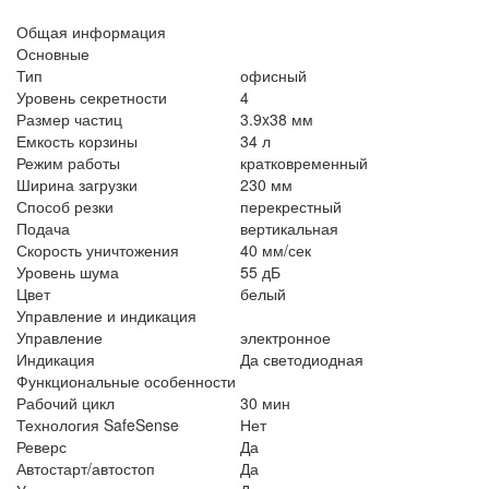
Общая информация
Основные
Тип
офисный
Уровень секретности
4
Размер частиц
3.9x38 мм
Емкость корзины
34 л
Режим работы
кратковременный
Ширина загрузки
230 мм
Способ резки
перекрестный
Подача
вертикальная
Скорость уничтожения
40 мм/сек
Уровень шума
55 дБ
Цвет
белый
Управление и индикация
Управление
электронное
Индикация
Да светодиодная
Функциональные особенности
Рабочий цикл
30 мин
Технология SafeSense
Нет
Реверс
Да
Автостарт/автостоп
Да