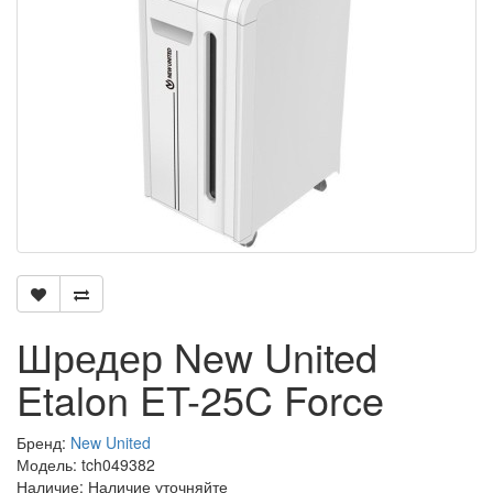
Шредер New United
Etalon ET-25C Force
Бренд:
New United
Модель: tch049382
Наличие: Наличие уточняйте