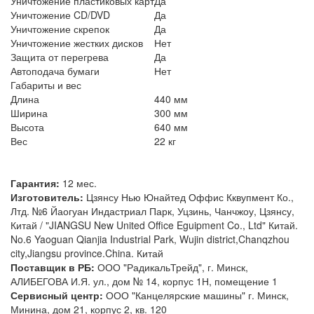
Уничтожение пластиковых карт
Да
Уничтожение CD/DVD
Да
Уничтожение скрепок
Да
Уничтожение жестких дисков
Нет
Защита от перегрева
Да
Автоподача бумаги
Нет
Габариты и вес
Длина
440 мм
Ширина
300 мм
Высота
640 мм
Вес
22 кг
Гарантия:
12 мес.
Изготовитель:
Цзянсу Нью Юнайтед Оффис Кквупмент Ко.,
Лтд. №6 Йаогуан Индастриал Парк, Уцзинь, Чанчжоу, Цзянсу,
Китай / "JIANGSU New United Office Eguipment Co., Ltd" Китай.
No.6 Yaoguan Qianjia Industrial Park, Wujin district,Chanqzhou
city,Jiangsu province.China. Китай
Поставщик в РБ:
ООО "РадикальТрейд", г. Минск,
АЛИБЕГОВА И.Я. ул., дом № 14, корпус 1Н, помещение 1
Сервисный центр:
ООО "Канцелярские машины" г. Минск,
Минина, дом 21, корпус 2, кв. 120