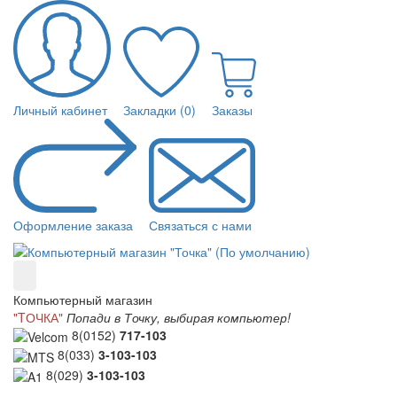
Личный кабинет
Закладки (0)
Заказы
Оформление заказа
Связаться с нами
Компьютерный магазин
"TОЧКА"
Попади в Точку, выбирая компьютер!
8(0152)
717-103
8(033)
3-103-103
8(029)
3-103-103